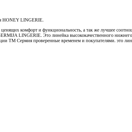
лья HONEY LINGERIE.
я, ценящих комфорт и функциональность, а так же лучшее соотн
 SERMIJA LINGERIE. Это линейка высококачественного нижнего
кции ТМ Сермия проверенные временем и покупателями. это ли