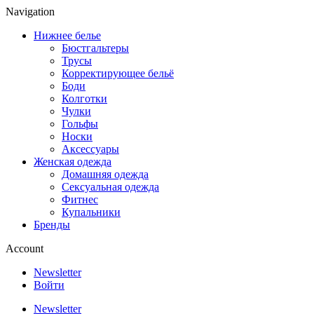
Navigation
Нижнее белье
Бюстгальтеры
Трусы
Корректирующее бельё
Боди
Колготки
Чулки
Гольфы
Носки
Аксессуары
Женская одежда
Домашняя одежда
Сексуальная одежда
Фитнес
Купальники
Бренды
Account
Newsletter
Войти
Newsletter