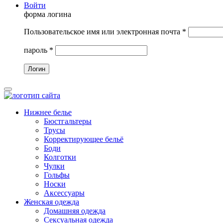
Войти
форма логина
Пользовательское имя или электронная почта
*
пароль
*
Нижнее белье
Бюстгальтеры
Трусы
Корректирующее бельё
Боди
Колготки
Чулки
Гольфы
Носки
Аксессуары
Женская одежда
Домашняя одежда
Сексуальная одежда