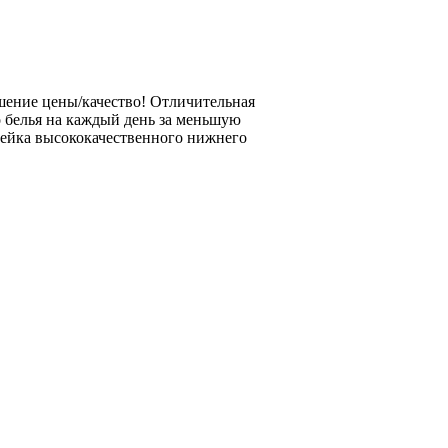
ошение цены/качество! Отличительная
 белья на каждый день за меньшую
нейка высококачественного нижнего