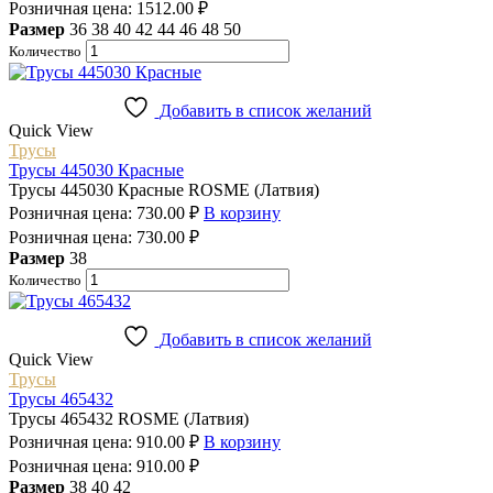
Розничная цена:
1512.00
₽
Размер
36
38
40
42
44
46
48
50
Количество
Добавить в список желаний
Quick View
Трусы
Трусы 445030 Красные
Трусы 445030 Красные ROSME (Латвия)
Розничная цена:
730.00
₽
В корзину
Розничная цена:
730.00
₽
Размер
38
Количество
Добавить в список желаний
Quick View
Трусы
Трусы 465432
Трусы 465432 ROSME (Латвия)
Розничная цена:
910.00
₽
В корзину
Розничная цена:
910.00
₽
Размер
38
40
42