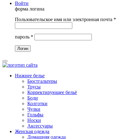
Войти
форма логина
Пользовательское имя или электронная почта
*
пароль
*
Нижнее белье
Бюстгальтеры
Трусы
Корректирующее бельё
Боди
Колготки
Чулки
Гольфы
Носки
Аксессуары
Женская одежда
Домашняя одежда