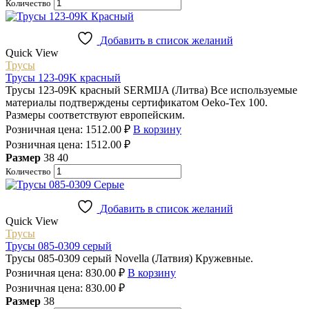
Количество
Добавить в список желаний
Quick View
Трусы
Трусы 123-09K красный
Трусы 123-09K красный SERMIJA (Литва) Все используемые
материалы подтверждены сертификатом Oeko-Tex 100.
Размеры соответствуют европейским.
Розничная цена:
1512.00
₽
В корзину
Розничная цена:
1512.00
₽
Размер
38
40
Количество
Добавить в список желаний
Quick View
Трусы
Трусы 085-0309 серый
Трусы 085-0309 серый Novella (Латвия) Кружевные.
Розничная цена:
830.00
₽
В корзину
Розничная цена:
830.00
₽
Размер
38