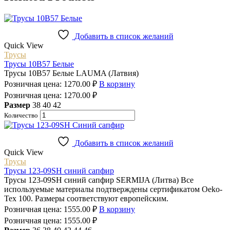
Добавить в список желаний
Quick View
Трусы
Трусы 10B57 Белые
Трусы 10B57 Белые LAUMA (Латвия)
Розничная цена:
1270.00
₽
В корзину
Розничная цена:
1270.00
₽
Размер
38
40
42
Количество
Добавить в список желаний
Quick View
Трусы
Трусы 123-09SH синий сапфир
Трусы 123-09SH синий сапфир SERMIJA (Литва) Все
используемые материалы подтверждены сертификатом Oeko-
Tex 100. Размеры соответствуют европейским.
Розничная цена:
1555.00
₽
В корзину
Розничная цена:
1555.00
₽