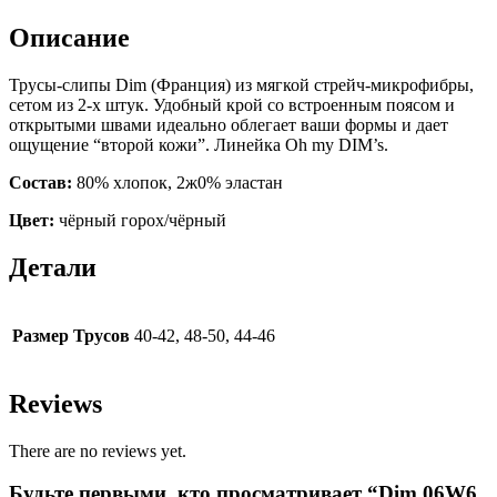
Описание
Трусы-слипы Dim (Франция) из мягкой стрейч-микрофибры,
сетом из 2-х штук. Удобный крой со встроенным поясом и
открытыми швами идеально облегает ваши формы и дает
ощущение “второй кожи”. Линейка Oh my DIM’s.
Состав:
80% хлопок, 2ж0% эластан
Цвет:
чёрный горох/чёрный
Детали
Размер Трусов
40-42, 48-50, 44-46
Reviews
There are no reviews yet.
Будьте первыми, кто просматривает “Dim 06W6