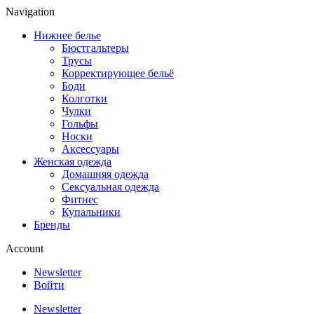
Navigation
Нижнее белье
Бюстгальтеры
Трусы
Корректирующее бельё
Боди
Колготки
Чулки
Гольфы
Носки
Аксессуары
Женская одежда
Домашняя одежда
Сексуальная одежда
Фитнес
Купальники
Бренды
Account
Newsletter
Войти
Newsletter