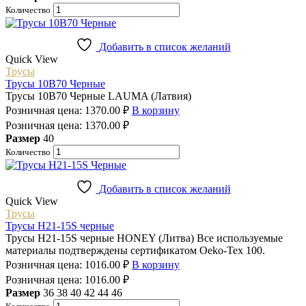
Количество
Добавить в список желаний
Quick View
Трусы
Трусы 10B70 Черные
Трусы 10B70 Черные LAUMA (Латвия)
Розничная цена:
1370.00
₽
В корзину
Розничная цена:
1370.00
₽
Размер
40
Количество
Добавить в список желаний
Quick View
Трусы
Трусы H21-15S черные
Трусы H21-15S черные HONEY (Литва) Все используемые
материалы подтверждены сертификатом Oeko-Tex 100.
Розничная цена:
1016.00
₽
В корзину
Розничная цена:
1016.00
₽
Размер
36
38
40
42
44
46