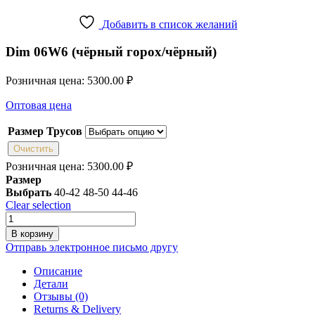
Добавить в список желаний
Dim 06W6 (чёрный горох/чёрный)
Розничная цена:
5300.00
₽
Оптовая цена
Размер Трусов
Очистить
Розничная цена:
5300.00
₽
Размер
Выбрать
40-42
48-50
44-46
Clear selection
Количество
товара
В корзину
Dim
Отправь электронное письмо другу
06W6
(чёрный
Описание
горох/
Детали
чёрный)
Отзывы (0)
Returns & Delivery