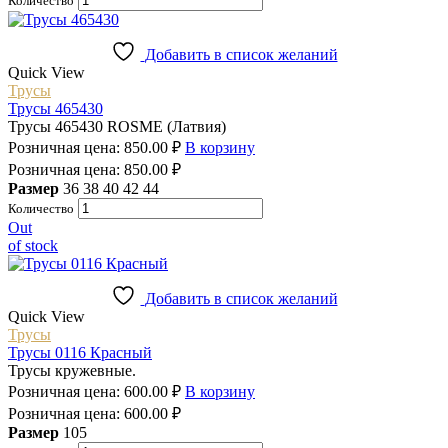
Количество
Добавить в список желаний
Quick View
Трусы
Трусы 465430
Трусы 465430 ROSME (Латвия)
Розничная цена:
850.00
₽
В корзину
Розничная цена:
850.00
₽
Размер
36
38
40
42
44
Количество
Out
of stock
Добавить в список желаний
Quick View
Трусы
Трусы 0116 Красный
Трусы кружевные.
Розничная цена:
600.00
₽
В корзину
Розничная цена:
600.00
₽
Размер
105