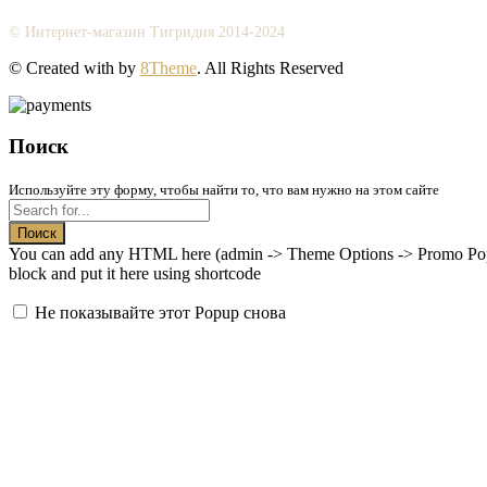
© Интернет-магазин Тигридия 2014-2024
© Created with
by
8Theme
. All Rights Reserved
Поиск
Используйте эту форму, чтобы найти то, что вам нужно на этом сайте
Поиск
You can add any HTML here (admin -> Theme Options -> Promo Popup
block and put it here using shortcode
Не показывайте этот Popup снова