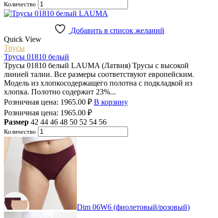
Количество
Добавить в список желаний
Quick View
Трусы
Трусы 01810 белый
Трусы 01810 белый LAUMA (Латвия) Трусы с высокой
линией талии. Все размеры соответствуют европейским.
Модель из хлопкосодержащего полотна с подкладкой из
хлопка. Полотно содержит 23%...
Розничная цена:
1965.00
₽
В корзину
Розничная цена:
1965.00
₽
Размер
42
44
46
48
50
52
54
56
Количество
Dim 06W6 (фиолетовый/розовый)