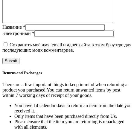
Название
*
Электронный
*
Сохранить моё имя, email и адрес сайта в этом браузере для
последующих моих комментариев.
Returns and Exchanges
There are a few important things to keep in mind when returning a
product you purchased.You can return unwanted items by post
within 7 working days of receipt of your goods.
You have 14 calendar days to return an item from the date you
received it.
Only items that have been purchased directly from Us.
Please ensure that the item you are returning is repackaged
with all elements.