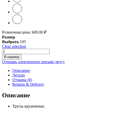
Розничная цена:
600.00
₽
Размер
Выбрать
105
Clear selection
Количество
товара
В корзину
Трусы
Отправь электронное письмо другу
0116
Красный
Описание
Детали
Отзывы (0)
Returns & Delivery
Описание
Трусы кружевные.