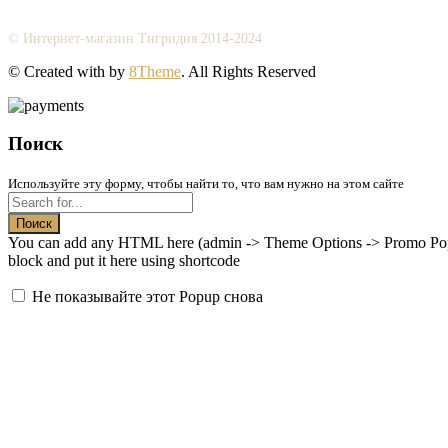
© Интернет-магазин Тигридия 2014-2024
© Created with
by
8Theme
. All Rights Reserved
Поиск
Используйте эту форму, чтобы найти то, что вам нужно на этом сайте
Поиск
You can add any HTML here (admin -> Theme Options -> Promo Popup
block and put it here using shortcode
Не показывайте этот Popup снова