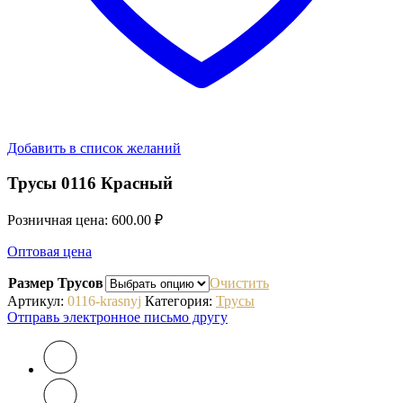
Добавить в список желаний
Трусы 0116 Красный
Розничная цена:
600.00
₽
Оптовая цена
Размер Трусов
Очистить
Артикул:
0116-krasnyj
Категория:
Трусы
Отправь электронное письмо другу