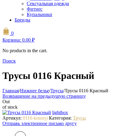
Сексуальная одежда
Фитнес
Купальники
Бренды
0
Корзина:
0.00
₽
No products in the cart.
Поиск
Трусы 0116 Красный
Главная
/
Нижнее белье
/
Трусы
/
Трусы 0116 Красный
Возвращение на предыдущую страницу
Out
of stock
lightbox
Артикул:
0116-krasnyj
Категория:
Трусы
Отправь электронное письмо другу