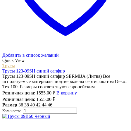
Добавить в список желаний
Quick View
Трусы
Трусы 123-09SH синий сапфир
Трусы 123-09SH синий сапфир SERMIJA (Литва) Все
используемые материалы подтверждены сертификатом Oeko-
Tex 100. Размеры соответствуют европейским.
Розничная цена:
1555.00
₽
В корзину
Розничная цена:
1555.00
₽
Размер
36
38
40
42
44
46
Количество