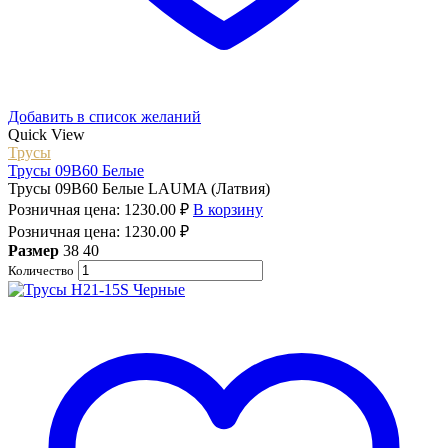
Добавить в список желаний
Quick View
Трусы
Трусы 09B60 Белые
Трусы 09B60 Белые LAUMA (Латвия)
Розничная цена:
1230.00
₽
В корзину
Розничная цена:
1230.00
₽
Размер
38
40
Количество