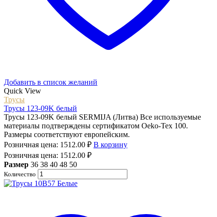
Добавить в список желаний
Quick View
Трусы
Трусы 123-09K белый
Трусы 123-09K белый SERMIJA (Литва) Все используемые
материалы подтверждены сертификатом Oeko-Tex 100.
Размеры соответствуют европейским.
Розничная цена:
1512.00
₽
В корзину
Розничная цена:
1512.00
₽
Размер
36
38
40
48
50
Количество