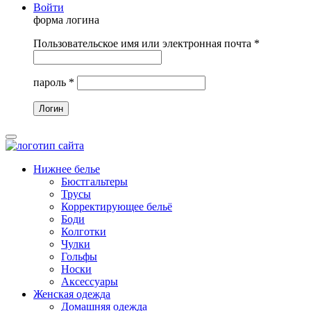
Войти
форма логина
Пользовательское имя или электронная почта
*
пароль
*
Нижнее белье
Бюстгальтеры
Трусы
Корректирующее бельё
Боди
Колготки
Чулки
Гольфы
Носки
Аксессуары
Женская одежда
Домашняя одежда