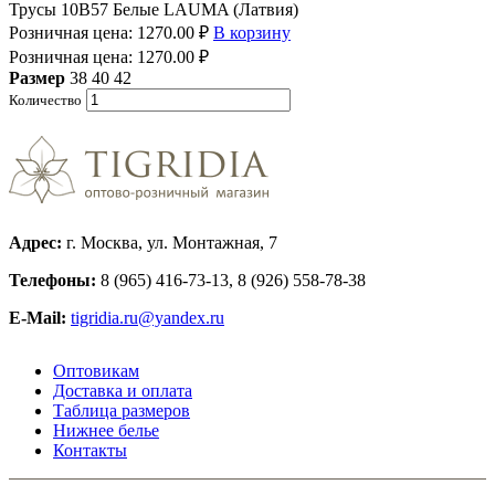
Трусы 10B57 Белые LAUMA (Латвия)
Розничная цена:
1270.00
₽
В корзину
Розничная цена:
1270.00
₽
Размер
38
40
42
Количество
Адрес:
г. Москва, ул. Монтажная, 7
Телефоны:
8 (965) 416-73-13, 8 (926) 558-78-38
E-Mail:
tigridia.ru@yandex.ru
Оптовикам
Доставка и оплата
Таблица размеров
Нижнее белье
Контакты