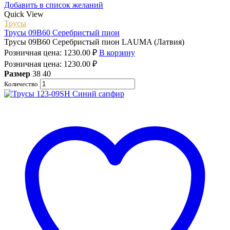
Добавить в список желаний
Quick View
Трусы
Трусы 09B60 Серебристый пион
Трусы 09B60 Серебристый пион LAUMA (Латвия)
Розничная цена:
1230.00
₽
В корзину
Розничная цена:
1230.00
₽
Размер
38
40
Количество