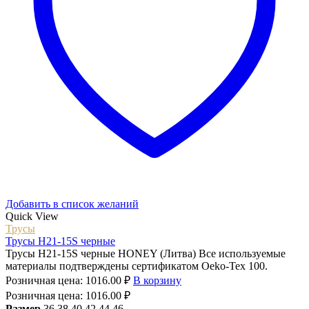
Добавить в список желаний
Quick View
Трусы
Трусы H21-15S черные
Трусы H21-15S черные HONEY (Литва) Все используемые
материалы подтверждены сертификатом Oeko-Tex 100.
Розничная цена:
1016.00
₽
В корзину
Розничная цена:
1016.00
₽
Размер
36
38
40
42
44
46