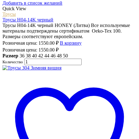
Добавить в список желаний
Quick View
Трусы
Трусы H04-14K черный
Трусы H04-14K черный HONEY (Литва) Все используемые
материалы подтверждены сертификатом Oeko-Tex 100.
Размеры соответствуют европейским.
Розничная цена:
1550.00
₽
В корзину
Розничная цена:
1550.00
₽
Размер
36
38
40
42
44
46
48
50
Количество