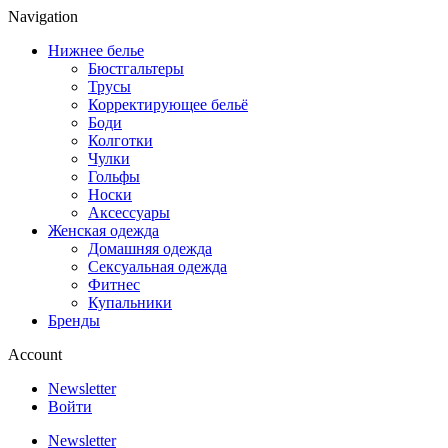
Navigation
Нижнее белье
Бюстгальтеры
Трусы
Корректирующее бельё
Боди
Колготки
Чулки
Гольфы
Носки
Аксессуары
Женская одежда
Домашняя одежда
Сексуальная одежда
Фитнес
Купальники
Бренды
Account
Newsletter
Войти
Newsletter