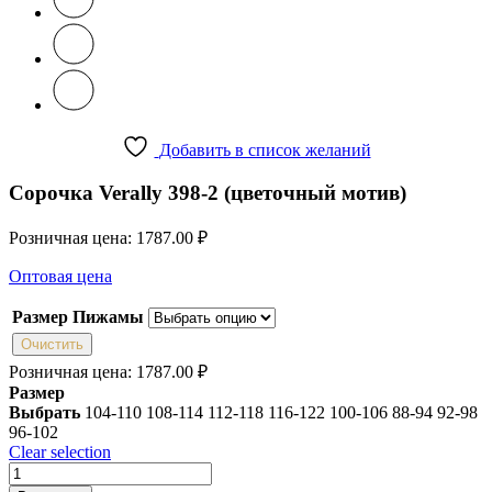
Добавить в список желаний
Сорочка Verally 398-2 (цветочный мотив)
Розничная цена:
1787.00
₽
Оптовая цена
Размер Пижамы
Очистить
Розничная цена:
1787.00
₽
Размер
Выбрать
104-110
108-114
112-118
116-122
100-106
88-94
92-98
96-102
Clear selection
Количество
товара