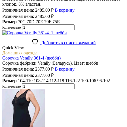
хлопок, 8% эластан.
Розничная цена:
2485.00
₽
В корзину
Розничная цена:
2485.00
₽
Размер
70C
70D
70E
70F
75E
Количество
Добавить в список желаний
Quick View
Домашняя одежда
Сорочка Verally 361-4 (шебби)
Сорочка фабрики Verally (Беларусь). Цвет: шебби
Розничная цена:
2377.00
₽
В корзину
Розничная цена:
2377.00
₽
Размер
104-110
108-114
112-118
116-122
100-106
96-102
Количество