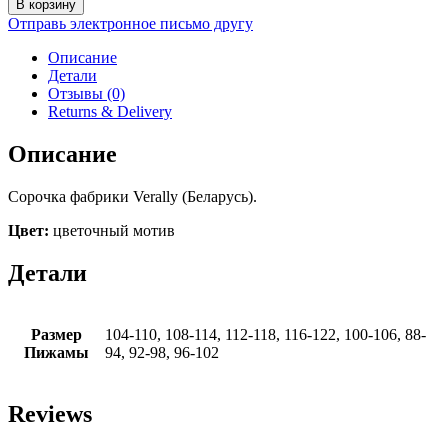
В корзину
Сорочка
Отправь электронное письмо другу
Verally
398-
Описание
2
Детали
(цветочный
Отзывы (0)
мотив)
Returns & Delivery
Описание
Сорочка фабрики Verally (Беларусь).
Цвет:
цветочный мотив
Детали
Размер
104-110, 108-114, 112-118, 116-122, 100-106, 88-
Пижамы
94, 92-98, 96-102
Reviews