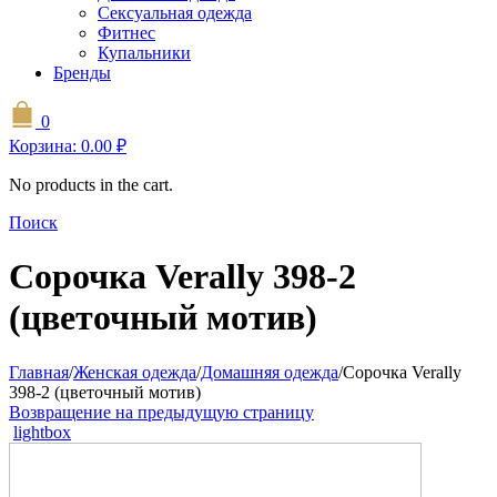
Сексуальная одежда
Фитнес
Купальники
Бренды
0
Корзина:
0.00
₽
No products in the cart.
Поиск
Сорочка Verally 398-2
(цветочный мотив)
Главная
/
Женская одежда
/
Домашняя одежда
/
Сорочка Verally
398-2 (цветочный мотив)
Возвращение на предыдущую страницу
lightbox