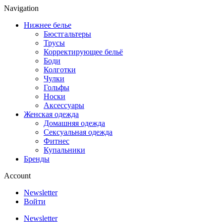
Navigation
Нижнее белье
Бюстгальтеры
Трусы
Корректирующее бельё
Боди
Колготки
Чулки
Гольфы
Носки
Аксессуары
Женская одежда
Домашняя одежда
Сексуальная одежда
Фитнес
Купальники
Бренды
Account
Newsletter
Войти
Newsletter