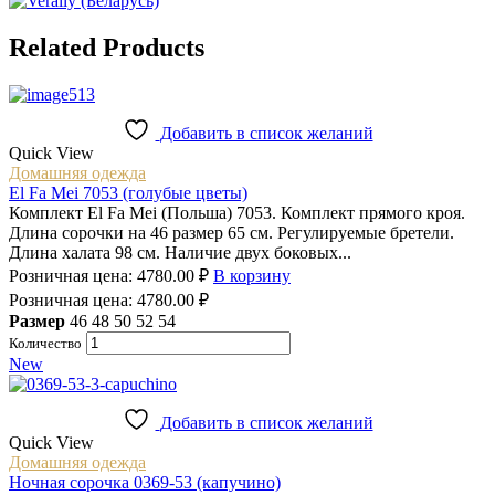
Related Products
Добавить в список желаний
Quick View
Домашняя одежда
El Fa Mеi 7053 (голубые цветы)
Комплект El Fa Mеi (Польша) 7053. Комплект прямого кроя.
Длина сорочки на 46 размер 65 см. Регулируемые бретели.
Длина халата 98 см. Наличие двух боковых...
Розничная цена:
4780.00
₽
В корзину
Розничная цена:
4780.00
₽
Размер
46
48
50
52
54
Количество
New
Добавить в список желаний
Quick View
Домашняя одежда
Ночная сорочка 0369-53 (капучино)