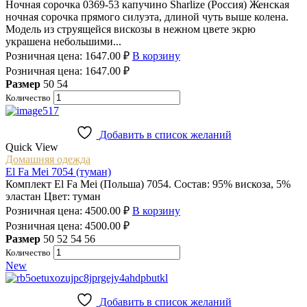
Ночная сорочка 0369-53 капучино Sharlize (Россия) Женская
ночная сорочка прямого силуэта, длиной чуть выше колена.
Модель из струящейся вискозы в нежном цвете экрю
украшена небольшими...
Розничная цена:
1647.00
₽
В корзину
Розничная цена:
1647.00
₽
Размер
50
54
Количество
Добавить в список желаний
Quick View
Домашняя одежда
El Fa Mеi 7054 (туман)
Комплект El Fa Mеi (Польша) 7054. Состав: 95% вискоза, 5%
эластан Цвет: туман
Розничная цена:
4500.00
₽
В корзину
Розничная цена:
4500.00
₽
Размер
50
52
54
56
Количество
New
Добавить в список желаний