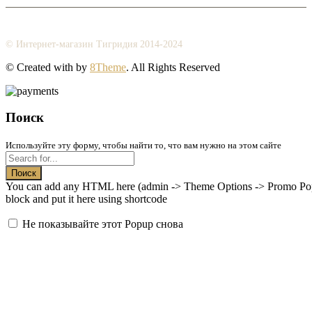
© Интернет-магазин Тигридия 2014-2024
© Created with
by
8Theme
. All Rights Reserved
Поиск
Используйте эту форму, чтобы найти то, что вам нужно на этом сайте
Поиск
You can add any HTML here (admin -> Theme Options -> Promo Popup
block and put it here using shortcode
Не показывайте этот Popup снова