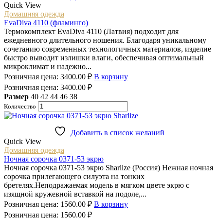
Quick View
Домашняя одежда
EvaDiva 4110 (фламинго)
Термокомплект EvaDiva 4110 (Латвия) подходит для
ежедневного длительного ношения. Благодаря уникальному
сочетанию современных технологичных материалов, изделие
быстро выводит излишки влаги, обеспечивая оптимальный
микроклимат и надежно...
Розничная цена:
3400.00
₽
В корзину
Розничная цена:
3400.00
₽
Размер
40
42
44
46
38
Количество
Добавить в список желаний
Quick View
Домашняя одежда
Ночная сорочка 0371-53 экрю
Ночная сорочка 0371-53 экрю Sharlize (Россия) Нежная ночная
сорочка прилегающего силуэта на тонких
бретелях.Неподражаемая модель в мягком цвете экрю с
изящной кружевной вставкой на подоле,...
Розничная цена:
1560.00
₽
В корзину
Розничная цена:
1560.00
₽