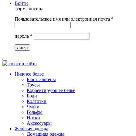
Войти
форма логина
Пользовательское имя или электронная почта
*
пароль
*
Нижнее белье
Бюстгальтеры
Трусы
Корректирующее бельё
Боди
Колготки
Чулки
Гольфы
Носки
Аксессуары
Женская одежда
Домашняя одежда