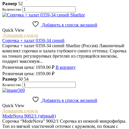
Размер
52
Количество
Добавить в список желаний
Quick View
Домашняя одежда
Сорочка + халат 0359-34 синий
Сорочка + халат 0359-34 синий Sharlize (Россия) Лаконичный
комплект сорочки и халата глубокого синего оттенка. Сорочка
на тонких регулируемых бретелях из струящейся вискозы,
подарит максимум...
Розничная цена:
1959.00
₽
В корзину
Розничная цена:
1959.00
₽
Размер
50
54
Количество
Добавить в список желаний
Quick View
Домашняя одежда
ModeNova 9002/1 (чёрный)
Сорочка “ModeNova” 9002/1 Сорочка из нежной микрофибры.
Топ из мягкой эластичной сеточки с кружевом, по бокам с