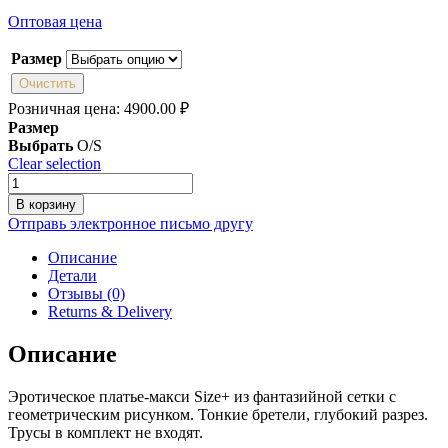
Оптовая цена
Размер
Очистить
Розничная цена:
4900.00
₽
Размер
Выбрать
O/S
Clear selection
Количество
товара
В корзину
Rene
Отправь электронное письмо другу
Rofe
7074X
Описание
(белый)
Детали
Отзывы (0)
Returns & Delivery
Описание
Эротическое платье-макси Size+ из фантазийной сетки с
геометрическим рисунком. Тонкие бретели, глубокий разрез.
Трусы в комплект не входят.