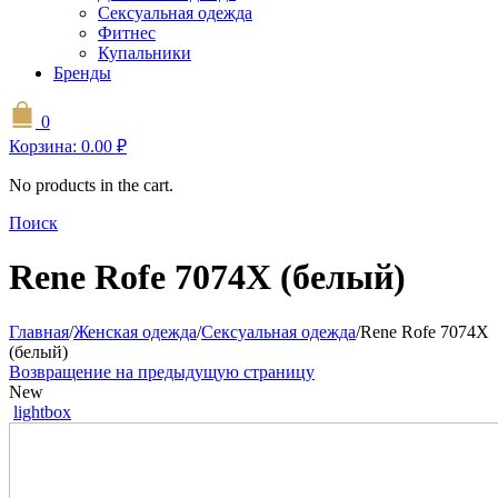
Сексуальная одежда
Фитнес
Купальники
Бренды
0
Корзина:
0.00
₽
No products in the cart.
Поиск
Rene Rofe 7074X (белый)
Главная
/
Женская одежда
/
Сексуальная одежда
/
Rene Rofe 7074X
(белый)
Возвращение на предыдущую страницу
New
lightbox