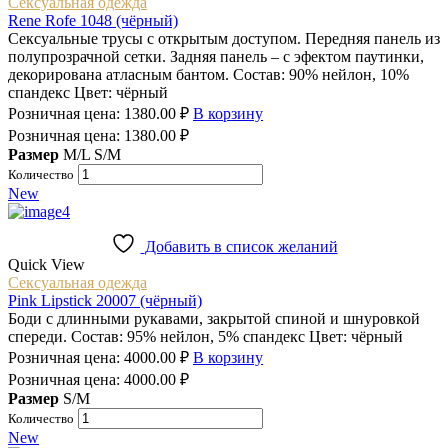
Сексуальная одежда
Rene Rofe 1048 (чёрный)
Сексуальные трусы с открытым доступом. Передняя панель из
полупрозрачной сетки. Задняя панель – с эфектом паутинки,
декорирована атласным бантом. Состав: 90% нейлон, 10%
спандекс Цвет: чёрный
Розничная цена:
1380.00
₽
В корзину
Розничная цена:
1380.00
₽
Размер
M/L
S/M
Количество
New
Добавить в список желаний
Quick View
Сексуальная одежда
Pink Lipstick 20007 (чёрный)
Боди с длинными рукавами, закрытой спиной и шнуровкой
спереди. Состав: 95% нейлон, 5% спандекс Цвет: чёрный
Розничная цена:
4000.00
₽
В корзину
Розничная цена:
4000.00
₽
Размер
S/M
Количество
New