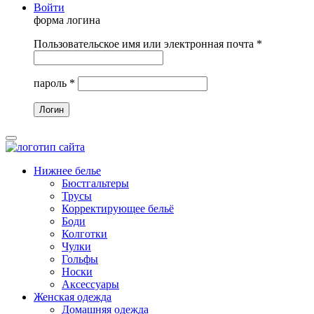
Войти
форма логина
Пользовательское имя или электронная почта
*
пароль
*
Нижнее белье
Бюстгальтеры
Трусы
Корректирующее бельё
Боди
Колготки
Чулки
Гольфы
Носки
Аксессуары
Женская одежда
Домашняя одежда