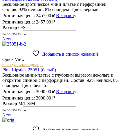
Бесшовное эротическое мини-платье с перфорацией.
Состав: 92% нейлон, 8% спандекс Цвет: чёрный
Розничная цена:
2457.00
₽
В корзину
Розничная цена:
2457.00
₽
Размер
O/S
Количество
New
Добавить в список желаний
Quick View
Сексуальная одежда
Pink Lipstick 25051 (белый)
Бесшовное мини-платье с глубоким вырезом декольте и
открытой спиной с перфорацией. Состав: 92% нейлон, 8%
спандекс Цвет: белый
Розничная цена:
3090.00
₽
В корзину
Розничная цена:
3090.00
₽
Размер
M/L
S/M
Количество
New