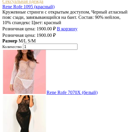
Сексуальная одежда
Rene Rofe 1095 (красный)
Кружевные стринги с открытым доступом, Черный атласный
пояс сзади, завязывающийся на бант. Состав: 90% нейлон,
10% спандекс Цвет: красный
Розничная цена:
1900.00
₽
В корзину
Розничная цена:
1900.00
₽
Размер
M/L
S/M
Количество
Rene Rofe 7070X (белый)