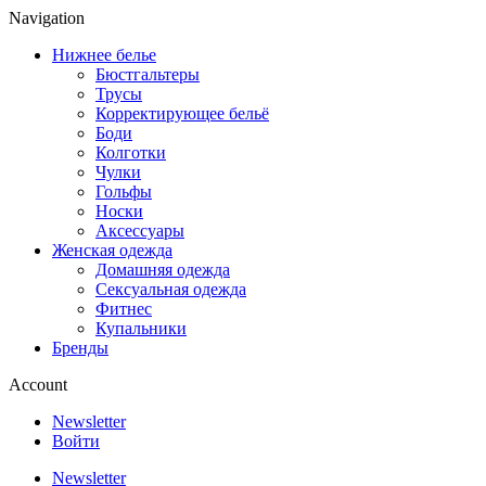
Navigation
Нижнее белье
Бюстгальтеры
Трусы
Корректирующее бельё
Боди
Колготки
Чулки
Гольфы
Носки
Аксессуары
Женская одежда
Домашняя одежда
Сексуальная одежда
Фитнес
Купальники
Бренды
Account
Newsletter
Войти
Newsletter