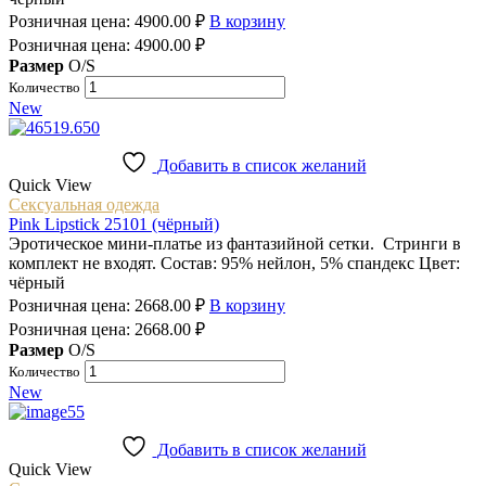
Розничная цена:
4900.00
₽
В корзину
Розничная цена:
4900.00
₽
Размер
O/S
Количество
New
Добавить в список желаний
Quick View
Сексуальная одежда
Pink Lipstick 25101 (чёрный)
Эротическое мини-платье из фантазийной cетки. Стринги в
комплект не входят. Состав: 95% нейлон, 5% спандекс Цвет:
чёрный
Розничная цена:
2668.00
₽
В корзину
Розничная цена:
2668.00
₽
Размер
O/S
Количество
New
Добавить в список желаний
Quick View