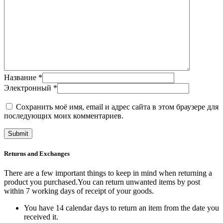
Название
*
Электронный
*
Сохранить моё имя, email и адрес сайта в этом браузере для
последующих моих комментариев.
Returns and Exchanges
There are a few important things to keep in mind when returning a
product you purchased.You can return unwanted items by post
within 7 working days of receipt of your goods.
You have 14 calendar days to return an item from the date you
received it.