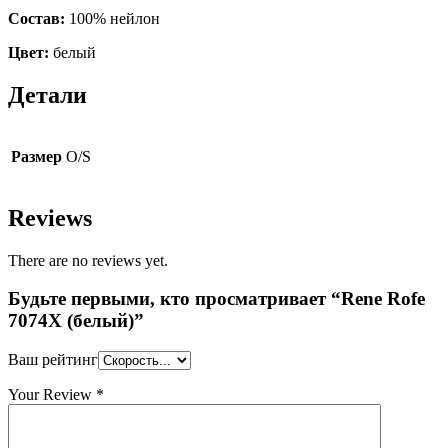
Состав:
100% нейлон
Цвет:
белый
Детали
Размер
O/S
Reviews
There are no reviews yet.
Будьте первыми, кто просматривает “Rene Rofe
7074X (белый)”
Ваш рейтинг
Your Review
*