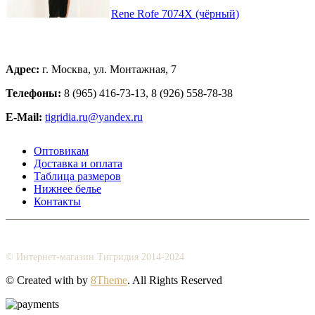
Rene Rofe 7074X (чёрный)
Адрес:
г. Москва, ул. Монтажная, 7
Телефоны:
8 (965) 416-73-13, 8 (926) 558-78-38
E-Mail:
tigridia.ru@yandex.ru
Оптовикам
Доставка и оплата
Таблица размеров
Нижнее белье
Контакты
© Интернет-магазин Тигридия 2014-2024
© Created with
by
8Theme
. All Rights Reserved