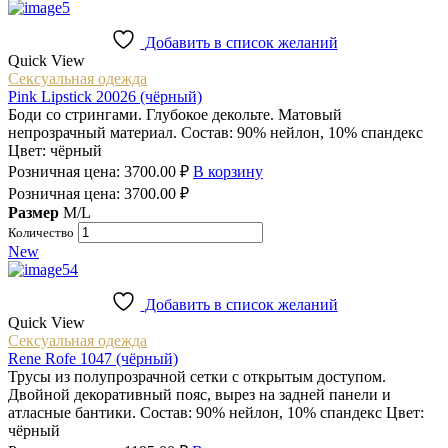
Добавить в список желаний
Quick View
Сексуальная одежда
Pink Lipstick 20026 (чёрный)
Боди со стрингами. Глубокое декольте. Матовый
непрозрачный материал. Состав: 90% нейлон, 10% спандекс
Цвет: чёрный
Розничная цена:
3700.00
₽
В корзину
Розничная цена:
3700.00
₽
Размер
M/L
Количество
New
Добавить в список желаний
Quick View
Сексуальная одежда
Rene Rofe 1047 (чёрный)
Трусы из полупрозрачной сетки с открытым доступом.
Двойной декоративный пояс, вырез на задней панели и
атласные бантики. Состав: 90% нейлон, 10% спандекс Цвет:
чёрный