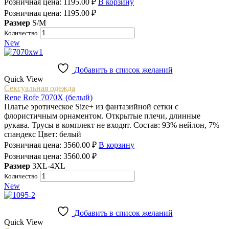
Розничная цена:
1195.00
₽
В корзину
Розничная цена:
1195.00
₽
Размер
S/M
Количество
New
Добавить в список желаний
Quick View
Сексуальная одежда
Rene Rofe 7070X (белый)
Платье эротическое Size+ из фантазийной сетки с
флористичным орнаментом. Открытые плечи, длинные
рукава. Трусы в комплект не входят. Состав: 93% нейлон, 7%
спандекс Цвет: белый
Розничная цена:
3560.00
₽
В корзину
Розничная цена:
3560.00
₽
Размер
3XL-4XL
Количество
New
Добавить в список желаний
Quick View