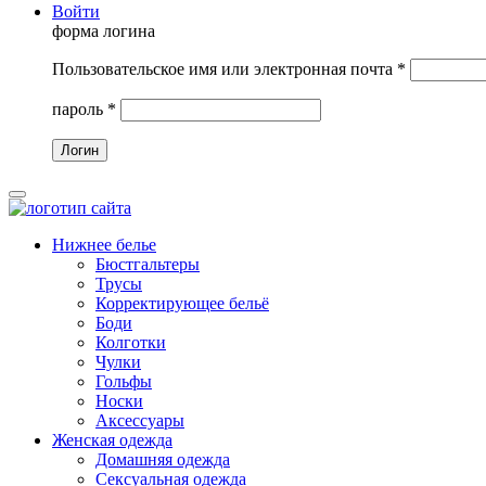
Войти
форма логина
Пользовательское имя или электронная почта
*
пароль
*
Нижнее белье
Бюстгальтеры
Трусы
Корректирующее бельё
Боди
Колготки
Чулки
Гольфы
Носки
Аксессуары
Женская одежда
Домашняя одежда
Сексуальная одежда