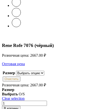
Rene Rofe 7076 (чёрный)
Розничная цена:
2667.00
₽
Оптовая цена
Размер
Очистить
Розничная цена:
2667.00
₽
Размер
Выбрать
O/S
Clear selection
Количество
товара
В корзину