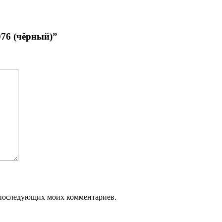
076 (чёрный)”
ля последующих моих комментариев.