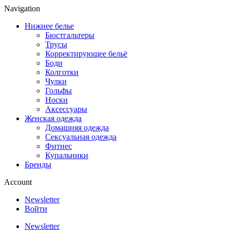
Navigation
Нижнее белье
Бюстгальтеры
Трусы
Корректирующее бельё
Боди
Колготки
Чулки
Гольфы
Носки
Аксессуары
Женская одежда
Домашняя одежда
Сексуальная одежда
Фитнес
Купальники
Бренды
Account
Newsletter
Войти
Newsletter