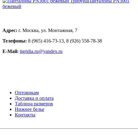
Панталоны PN3001
бретель
бежевый
силиконовые
A016
Адрес:
г. Москва, ул. Монтажная, 7
Телефоны:
8 (965) 416-73-13, 8 (926) 558-78-38
E-Mail:
tigridia.ru@yandex.ru
Оптовикам
Доставка и оплата
Таблица размеров
Нижнее белье
Контакты