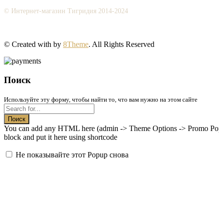
© Интернет-магазин Тигридия 2014-2024
© Created with
by
8Theme
. All Rights Reserved
Поиск
Используйте эту форму, чтобы найти то, что вам нужно на этом сайте
Поиск
You can add any HTML here (admin -> Theme Options -> Promo Popup
block and put it here using shortcode
Не показывайте этот Popup снова