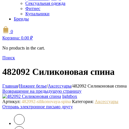
Сексуальная одежда
Фитнес
Купальники
Бренды
0
Корзина:
0.00
₽
No products in the cart.
Поиск
482092 Силиконовая спина
Главная
/
Нижнее белье
/
Аксессуары
/
482092 Силиконовая спина
Возвращение на предыдущую страницу
lightbox
Артикул:
482092-silikonovaya-spina
Категория:
Аксессуары
Отправь электронное письмо другу