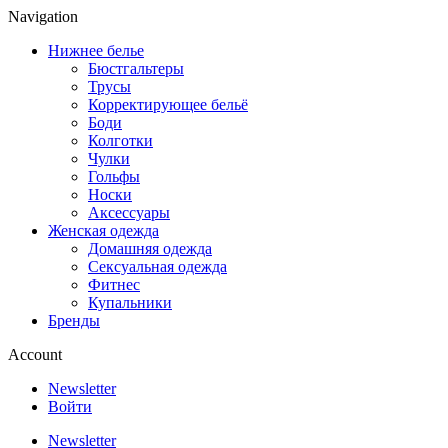
Navigation
Нижнее белье
Бюстгальтеры
Трусы
Корректирующее бельё
Боди
Колготки
Чулки
Гольфы
Носки
Аксессуары
Женская одежда
Домашняя одежда
Сексуальная одежда
Фитнес
Купальники
Бренды
Account
Newsletter
Войти
Newsletter