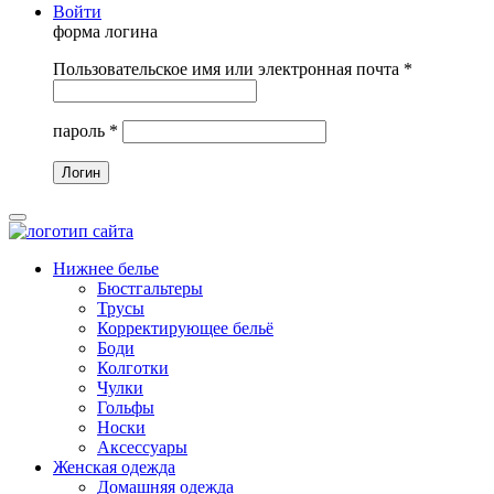
Войти
форма логина
Пользовательское имя или электронная почта
*
пароль
*
Нижнее белье
Бюстгальтеры
Трусы
Корректирующее бельё
Боди
Колготки
Чулки
Гольфы
Носки
Аксессуары
Женская одежда
Домашняя одежда