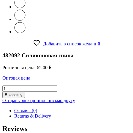
Добавить в список желаний
482092 Силиконовая спина
Розничная цена:
65.00
₽
Оптовая цена
Количество
товара
В корзину
482092
Отправь электронное письмо другу
Силиконовая
спина
Отзывы (0)
Returns & Delivery
Reviews