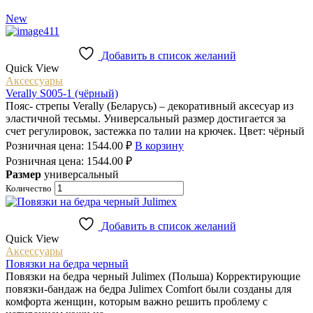
New
Добавить в список желаний
Quick View
Аксессуары
Verally S005-1 (чёрный)
Пояс- стрепы Verally (Беларусь) – декоративный аксесуар из
эластичной тесьмы. Универсальный размер достигается за
счет регулировок, застежка по талии на крючек. Цвет: чёрный
Розничная цена:
1544.00
₽
В корзину
Розничная цена:
1544.00
₽
Размер
универсальный
Количество
Добавить в список желаний
Quick View
Аксессуары
Повязки на бедра черный
Повязки на бедра черный Julimex (Польша) Корректирующие
повязки-бандаж на бедра Julimex Comfort были созданы для
комфорта женщин, которым важно решить проблему с