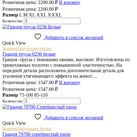
Розничная цена:
2200.00
₽
В корзину
Розничная цена:
2200.00
₽
Размер
L
M
XL
XXL
XXXL
Количество
Добавить в список желаний
Quick View
Корректирующее бельё
Грация трусы 0236 белые
Грация -трусы с боковыми швами, высокие. Изготовлены из
трикотажных полотен с повышенной эластичностью. На
передней детали расположена дополнительная деталь для
усиления утягивающего эффекта на живот....
Розничная цена:
1547.00
₽
В корзину
Розничная цена:
1547.00
₽
Размер
75-100
85-110
Количество
Добавить в список желаний
Quick View
Корректирующее бельё
Грация 79700 серебристый пион