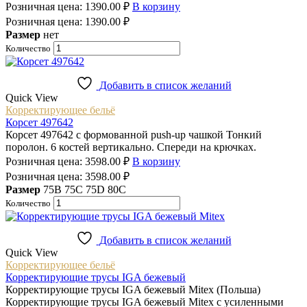
Розничная цена:
1390.00
₽
В корзину
Розничная цена:
1390.00
₽
Размер
нет
Количество
Добавить в список желаний
Quick View
Корректирующее бельё
Корсет 497642
Корсет 497642 с формованной push-up чашкой Тонкий
поролон. 6 костей вертикально. Спереди на крючках.
Розничная цена:
3598.00
₽
В корзину
Розничная цена:
3598.00
₽
Размер
75B
75C
75D
80C
Количество
Добавить в список желаний
Quick View
Корректирующее бельё
Корректирующие трусы IGA бежевый
Корректирующие трусы IGA бежевый Mitex (Польша)
Корректирующие трусы IGA бежевый Mitex с усиленными