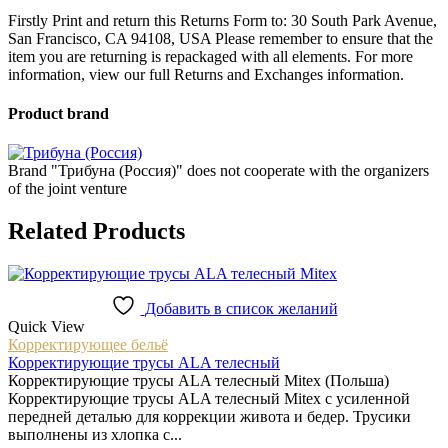
Firstly Print and return this Returns Form to: 30 South Park Avenue,
San Francisco, CA 94108, USA Please remember to ensure that the
item you are returning is repackaged with all elements.
For more
information, view our full Returns and Exchanges information.
Product brand
Brand "Трибуна (Россия)" does not cooperate with the organizers
of the joint venture
Related Products
Добавить в список желаний
Quick View
Корректирующее бельё
Корректирующие трусы ALA телесный
Корректирующие трусы ALA телесный Mitex (Польша)
Корректирующие трусы ALA телесный Mitex с усиленной
передней деталью для коррекции живота и бедер. Трусики
выполнены из хлопка с...