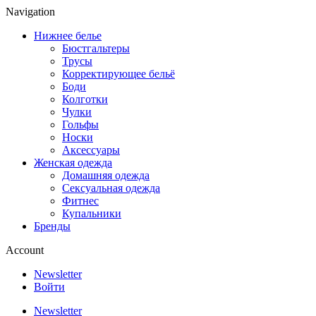
Navigation
Нижнее белье
Бюстгальтеры
Трусы
Корректирующее бельё
Боди
Колготки
Чулки
Гольфы
Носки
Аксессуары
Женская одежда
Домашняя одежда
Сексуальная одежда
Фитнес
Купальники
Бренды
Account
Newsletter
Войти
Newsletter