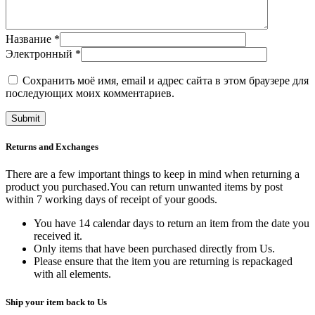
Название
*
Электронный
*
Сохранить моё имя, email и адрес сайта в этом браузере для
последующих моих комментариев.
Returns and Exchanges
There are a few important things to keep in mind when returning a
product you purchased.You can return unwanted items by post
within 7 working days of receipt of your goods.
You have 14 calendar days to return an item from the date you
received it.
Only items that have been purchased directly from Us.
Please ensure that the item you are returning is repackaged
with all elements.
Ship your item back to Us