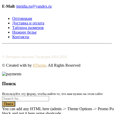
E-Mail:
tigridia.ru@yandex.ru
Оптовикам
Доставка и оплата
Таблица размеров
Нижнее белье
Контакты
© Интернет-магазин Тигридия 2014-2024
© Created with
by
8Theme
. All Rights Reserved
Поиск
Используйте эту форму, чтобы найти то, что вам нужно на этом сайте
Поиск
You can add any HTML here (admin -> Theme Options -> Promo Popup
block and put it here using shortcode