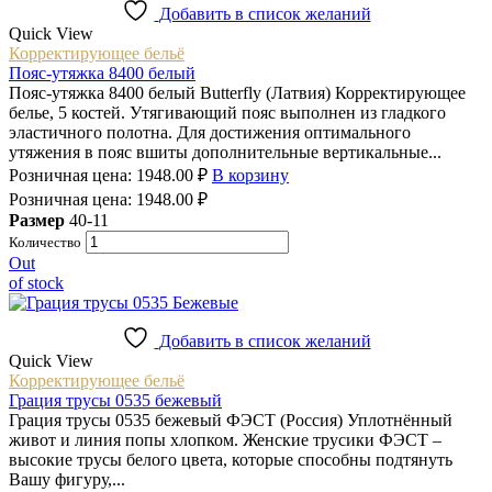
Добавить в список желаний
Quick View
Корректирующее бельё
Пояс-утяжка 8400 белый
Пояс-утяжка 8400 белый Butterfly (Латвия) Корректирующее
белье, 5 костей. Утягивающий пояс выполнен из гладкого
эластичного полотна. Для достижения оптимального
утяжения в пояс вшиты дополнительные вертикальные...
Розничная цена:
1948.00
₽
В корзину
Розничная цена:
1948.00
₽
Размер
40-11
Количество
Out
of stock
Добавить в список желаний
Quick View
Корректирующее бельё
Грация трусы 0535 бежевый
Грация трусы 0535 бежевый ФЭСТ (Россия) Уплотнённый
живот и линия попы хлопком. Женские трусики ФЭСТ –
высокие трусы белого цвета, которые способны подтянуть
Вашу фигуру,...