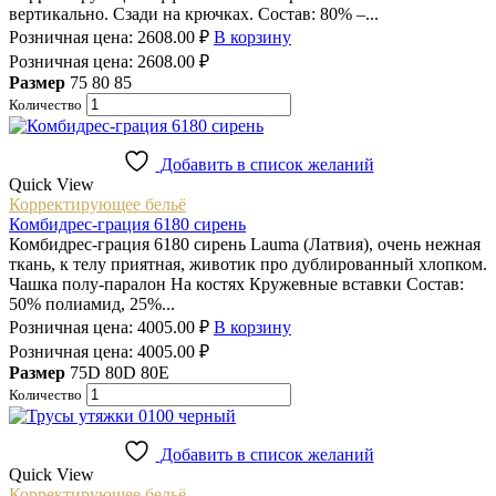
вертикально. Сзади на крючках. Состав: 80% –...
Розничная цена:
2608.00
₽
В корзину
Розничная цена:
2608.00
₽
Размер
75
80
85
Количество
Добавить в список желаний
Quick View
Корректирующее бельё
Комбидрес-грация 6180 сирень
Комбидрес-грация 6180 сирень Lauma (Латвия), очень нежная
ткань, к телу приятная, животик про дублированный хлопком.
Чашка полу-паралон На костях Кружевные вставки Состав:
50% полиамид, 25%...
Розничная цена:
4005.00
₽
В корзину
Розничная цена:
4005.00
₽
Размер
75D
80D
80E
Количество
Добавить в список желаний
Quick View
Корректирующее бельё