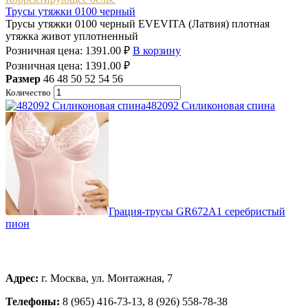
Трусы утяжки 0100 черный
Трусы утяжки 0100 черный EVEVITA (Латвия) плотная
утяжка живот уплотненный
Розничная цена:
1391.00
₽
В корзину
Розничная цена:
1391.00
₽
Размер
46
48
50
52
54
56
Количество
482092 Силиконовая спина
Грация-трусы GR672A1 серебристый
пион
Адрес:
г. Москва, ул. Монтажная, 7
Телефоны:
8 (965) 416-73-13, 8 (926) 558-78-38