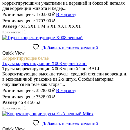
корректирующими участками на передней и боковой деталях
для коррекции живота и бедер....
Розничная цена:
1703.00
₽
В корзину
Розничная цена:
1703.00
₽
Размер
4XL
5XL
L
M
S
XL
XXL
XXXL
Количество
Добавить в список желаний
Quick View
Корректирующее бельё
Трусы корректирующие X008 черный 2шт
Трусы корректирующие X008 черный 2шт BALI
Корректирующие высокие трусы, средней степени коррекции,
в экономичной упаковке из 2-х штук. Особый материал
ощущается на теле как вторая...
Розничная цена:
3528.00
₽
В корзину
Розничная цена:
3528.00
₽
Размер
46
48
50
52
Количество
Добавить в список желаний
Quick View