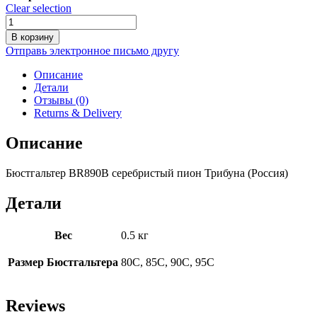
Clear selection
Количество
товара
В корзину
Бюстгальтер
Отправь электронное письмо другу
BR890B
серебристый
Описание
пион
Детали
Отзывы (0)
Returns & Delivery
Описание
Бюстгальтер BR890B серебристый пион Трибуна (Россия)
Детали
Вес
0.5 кг
Размер Бюстгальтера
80C, 85C, 90C, 95C
Reviews