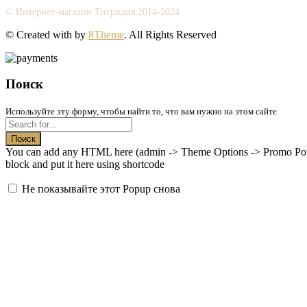
© Интернет-магазин Тигридия 2014-2024
© Created with
by
8Theme
. All Rights Reserved
Поиск
Используйте эту форму, чтобы найти то, что вам нужно на этом сайте
Поиск
You can add any HTML here (admin -> Theme Options -> Promo Popup
block and put it here using shortcode
Не показывайте этот Popup снова