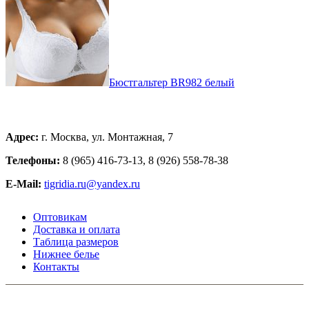
Бюстгальтер BR982 белый
Адрес:
г. Москва, ул. Монтажная, 7
Телефоны:
8 (965) 416-73-13, 8 (926) 558-78-38
E-Mail:
tigridia.ru@yandex.ru
Оптовикам
Доставка и оплата
Таблица размеров
Нижнее белье
Контакты