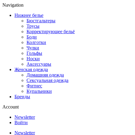
Navigation
Нижнее белье
Бюстгальтеры
Трусы
Корректирующее бельё
Боди
Колготки
Чулки
Гольфы
Носки
Аксессуары
Женская одежда
Домашняя одежда
Сексуальная одежда
Фитнес
Купальники
Бренды
Account
Newsletter
Войти
Newsletter