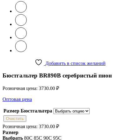
Добавить в список желаний
Бюстгальтер BR890B серебристый пион
Розничная цена:
3730.00
₽
Оптовая цена
Размер Бюстгальтера
Очистить
Розничная цена:
3730.00
₽
Размер
Выбрать
80C
85C
90C
95C