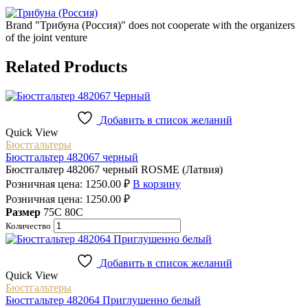
Brand "Трибуна (Россия)" does not cooperate with the organizers
of the joint venture
Related Products
Добавить в список желаний
Quick View
Бюстгальтеры
Бюстгальтер 482067 черный
Бюстгальтер 482067 черный ROSME (Латвия)
Розничная цена:
1250.00
₽
В корзину
Розничная цена:
1250.00
₽
Размер
75C
80C
Количество
Добавить в список желаний
Quick View
Бюстгальтеры
Бюстгальтер 482064 Приглушенно белый