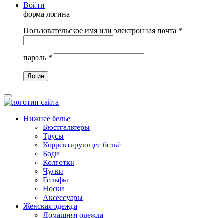
Войти
форма логина
Пользовательское имя или электронная почта
*
пароль
*
Нижнее белье
Бюстгальтеры
Трусы
Корректирующее бельё
Боди
Колготки
Чулки
Гольфы
Носки
Аксессуары
Женская одежда
Домашняя одежда