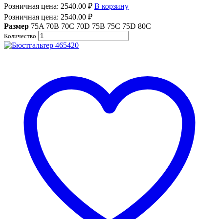
Розничная цена:
2540.00
₽
В корзину
Розничная цена:
2540.00
₽
Размер
75A
70B
70C
70D
75B
75C
75D
80C
Количество