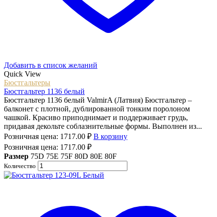
Добавить в список желаний
Quick View
Бюстгальтеры
Бюстгальтер 1136 белый
Бюстгальтер 1136 белый ValmirA (Латвия) Бюстгальтер –
балконет с плотной, дублированной тонким поролоном
чашкой. Красиво приподнимает и поддерживает грудь,
придавая декольте соблазнительные формы. Выполнен из...
Розничная цена:
1717.00
₽
В корзину
Розничная цена:
1717.00
₽
Размер
75D
75E
75F
80D
80E
80F
Количество