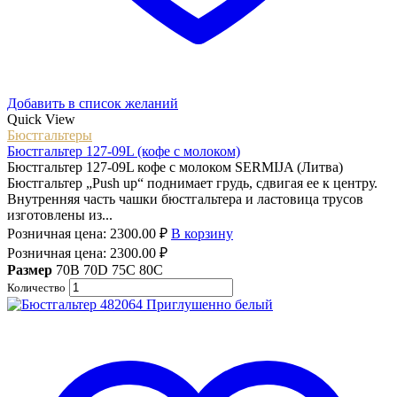
Добавить в список желаний
Quick View
Бюстгальтеры
Бюстгальтер 127-09L (кофе с молоком)
Бюстгальтер 127-09L кофе с молоком SERMIJA (Литва)
Бюстгальтер „Push up“ поднимает грудь, сдвигая ее к центру.
Внутренняя часть чашки бюстгальтера и ластовица трусов
изготовлены из...
Розничная цена:
2300.00
₽
В корзину
Розничная цена:
2300.00
₽
Размер
70B
70D
75C
80C
Количество