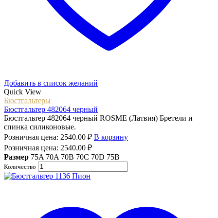
Добавить в список желаний
Quick View
Бюстгальтеры
Бюстгальтер 482064 черный
Бюстгальтер 482064 черный ROSME (Латвия) Бретели и
спинка силиконовые.
Розничная цена:
2540.00
₽
В корзину
Розничная цена:
2540.00
₽
Размер
75A
70A
70B
70C
70D
75B
Количество