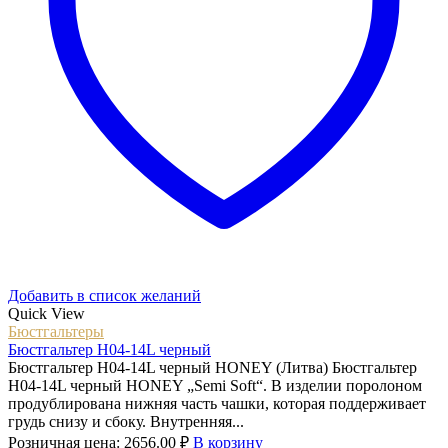
Добавить в список желаний
Quick View
Бюстгальтеры
Бюстгальтер H04-14L черный
Бюстгальтер H04-14L черный HONEY (Литва) Бюстгальтер
H04-14L черный HONEY „Semi Soft“. В изделии поролоном
продублирована нижняя часть чашки, которая поддерживает
грудь снизу и сбоку. Внутренняя...
Розничная цена:
2656.00
₽
В корзину