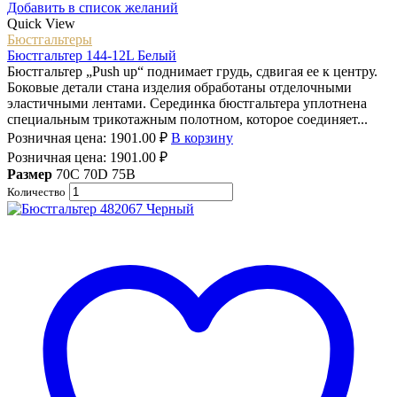
Добавить в список желаний
Quick View
Бюстгальтеры
Бюстгальтер 144-12L Белый
Бюстгальтер „Push up“ поднимает грудь, сдвигая ее к центру.
Боковые детали стана изделия обработаны отделочными
эластичными лентами. Серединка бюстгальтера уплотнена
специальным трикотажным полотном, которое соединяет...
Розничная цена:
1901.00
₽
В корзину
Розничная цена:
1901.00
₽
Размер
70C
70D
75B
Количество