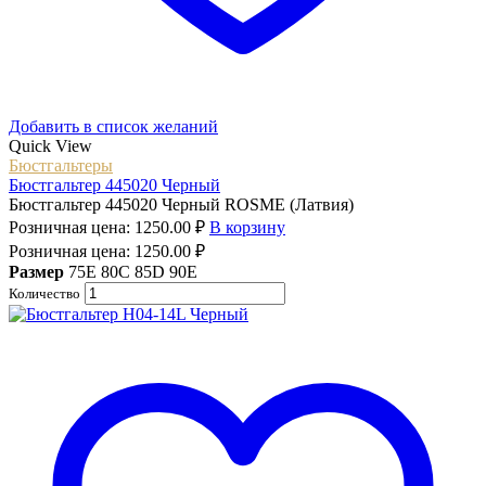
Добавить в список желаний
Quick View
Бюстгальтеры
Бюстгальтер 445020 Черный
Бюстгальтер 445020 Черный ROSME (Латвия)
Розничная цена:
1250.00
₽
В корзину
Розничная цена:
1250.00
₽
Размер
75E
80C
85D
90E
Количество