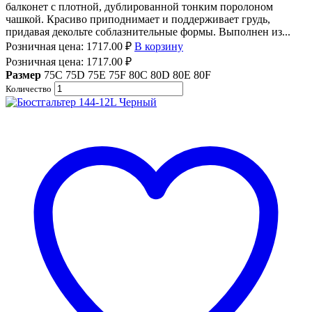
балконет с плотной, дублированной тонким поролоном
чашкой. Красиво приподнимает и поддерживает грудь,
придавая декольте соблазнительные формы. Выполнен из...
Розничная цена:
1717.00
₽
В корзину
Розничная цена:
1717.00
₽
Размер
75C
75D
75E
75F
80C
80D
80E
80F
Количество