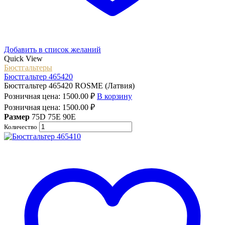
Добавить в список желаний
Quick View
Бюстгальтеры
Бюстгальтер 465420
Бюстгальтер 465420 ROSME (Латвия)
Розничная цена:
1500.00
₽
В корзину
Розничная цена:
1500.00
₽
Размер
75D
75E
90E
Количество