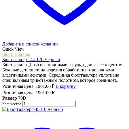
Добавить в список желаний
Quick View
Бюстгальтеры
Бюстгальтер 144-12L Черный
Бюстгальтер „Push up“ поднимает грудь, сдвигая ее к центру.
Боковые детали стана изделия обработаны отделочными
эластичными лентами. Серединка бюстгальтера уплотнена
специальным трикотажным полотном, которое соединяет...
Розничная цена:
1901.00
₽
В корзину
Розничная цена:
1901.00
₽
Размер
70D
Количество