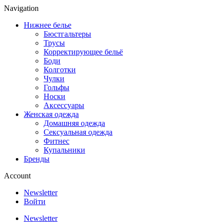
Navigation
Нижнее белье
Бюстгальтеры
Трусы
Корректирующее бельё
Боди
Колготки
Чулки
Гольфы
Носки
Аксессуары
Женская одежда
Домашняя одежда
Сексуальная одежда
Фитнес
Купальники
Бренды
Account
Newsletter
Войти
Newsletter