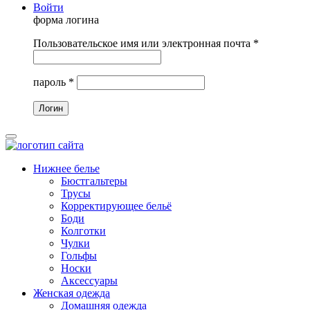
Войти
форма логина
Пользовательское имя или электронная почта
*
пароль
*
Нижнее белье
Бюстгальтеры
Трусы
Корректирующее бельё
Боди
Колготки
Чулки
Гольфы
Носки
Аксессуары
Женская одежда
Домашняя одежда