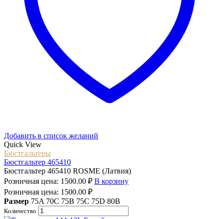
Добавить в список желаний
Quick View
Бюстгальтеры
Бюстгальтер 465410
Бюстгальтер 465410 ROSME (Латвия)
Розничная цена:
1500.00
₽
В корзину
Розничная цена:
1500.00
₽
Размер
75A
70C
75B
75C
75D
80B
Количество