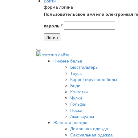
Войти
форма логина
Пользовательское имя или электронная п
пароль
*
Нижнее белье
Бюстгальтеры
Трусы
Корректирующее бельё
Боди
Колготки
Чулки
Гольфы
Носки
Аксессуары
Женская одежда
Домашняя одежда
Сексуальная одежда