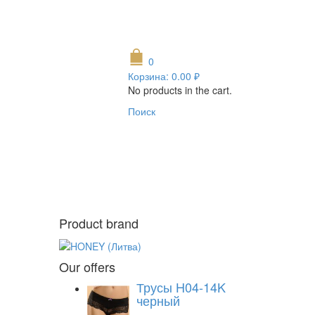
0
Корзина:
0.00
₽
No products in the cart.
Поиск
Product brand
Our offers
Трусы H04-14K
черный