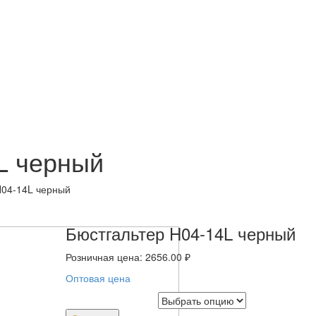
L черный
H04-14L черный
Бюстгальтер H04-14L черный
Розничная цена:
2656.00
₽
Оптовая цена
Размер Бюстгальтера