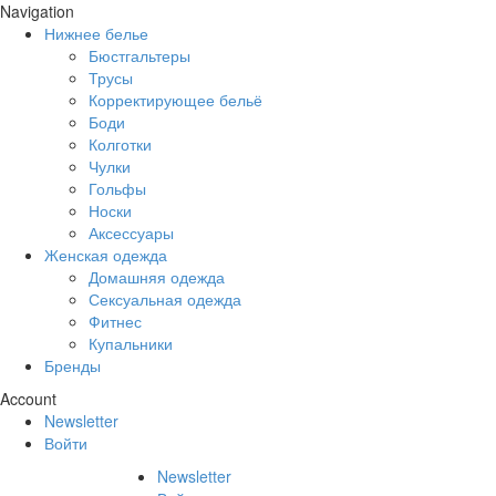
Navigation
Нижнее белье
Бюстгальтеры
Трусы
Корректирующее бельё
Боди
Колготки
Чулки
Гольфы
Носки
Аксессуары
Женская одежда
Домашняя одежда
Сексуальная одежда
Фитнес
Купальники
Бренды
Account
Newsletter
Войти
Newsletter