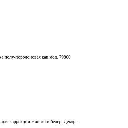
 полу-поролоновая как мод. 79800
ля коррекции живота и бедер. Декор –