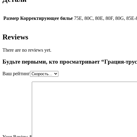
Размер Корректирующее билье
75E, 80C, 80E, 80F, 80G, 85E-
Reviews
There are no reviews yet.
Будьте первыми, кто просматривает “Грация-тр
Ваш рейтинг
Your Review
*