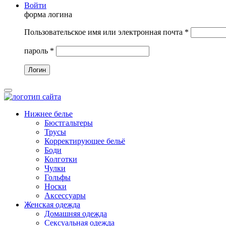
Войти
форма логина
Пользовательское имя или электронная почта
*
пароль
*
Нижнее белье
Бюстгальтеры
Трусы
Корректирующее бельё
Боди
Колготки
Чулки
Гольфы
Носки
Аксессуары
Женская одежда
Домашняя одежда
Сексуальная одежда