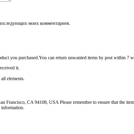
ля последующих моих комментариев.
roduct you purchased.You can return unwanted items by post within 7 wo
eceived it.
 all elements.
 San Francisco, CA 94108, USA Please remember to ensure that the item 
 information.