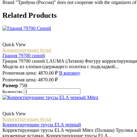
Brand "Трибуна (Россия)" does not cooperate with the organizers of 
Related Products
Quick View
Корректирующее бельё
Грация 79700 синий
Грация 79700 синий LAUMA (Латвия) Фигуру корректирующая 
Модель из хлопкосодержащего полотна с подкладкой...
Розничная цена:
4870.00
₽
В корзину
Розничная цена:
4870.00
₽
Размер
75B
Количество
Quick View
Корректирующее бельё
Корректирующие трусы ELA черный
Корректирующие трусы ELA черный Mitex (Польша) Трусики ко
кружевные вставки. Корректирующие трусы ELA...