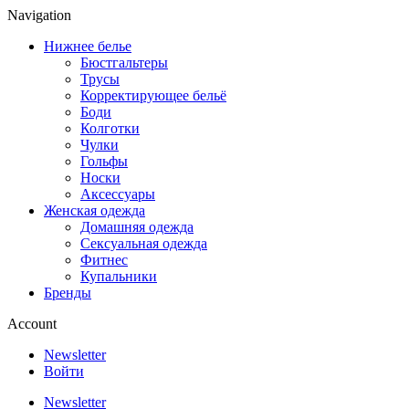
Navigation
Нижнее белье
Бюстгальтеры
Трусы
Корректирующее бельё
Боди
Колготки
Чулки
Гольфы
Носки
Аксессуары
Женская одежда
Домашняя одежда
Сексуальная одежда
Фитнес
Купальники
Бренды
Account
Newsletter
Войти
Newsletter