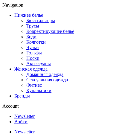
Navigation
Нижнее белье
Бюстгальтеры
Трусы
Корректирующее бельё
Боди
Колготки
Чулки
Гольфы
Носки
Аксессуары
Женская одежда
Домашняя одежда
Сексуальная одежда
Фитнес
Купальники
Бренды
Account
Newsletter
Войти
Newsletter