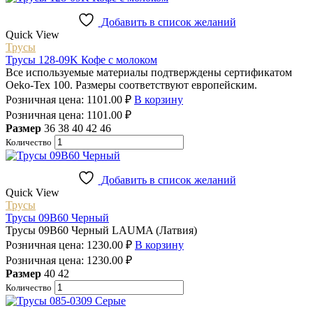
Добавить в список желаний
Quick View
Трусы
Трусы 128-09K Кофе с молоком
Все используемые материалы подтверждены сертификатом
Oeko-Tex 100. Размеры соответствуют европейским.
Розничная цена:
1101.00
₽
В корзину
Розничная цена:
1101.00
₽
Размер
36
38
40
42
46
Количество
Добавить в список желаний
Quick View
Трусы
Трусы 09B60 Черный
Трусы 09B60 Черный LAUMA (Латвия)
Розничная цена:
1230.00
₽
В корзину
Розничная цена:
1230.00
₽
Размер
40
42
Количество