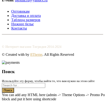
E-Mail:
tigridia.ru@yandex.ru
Оптовикам
Доставка и оплата
Таблица размеров
Нижнее белье
Контакты
© Интернет-магазин Тигридия 2014-2024
© Created with
by
8Theme
. All Rights Reserved
Поиск
Используйте эту форму, чтобы найти то, что вам нужно на этом сайте
Поиск
You can add any HTML here (admin -> Theme Options -> Promo Popup
block and put it here using shortcode