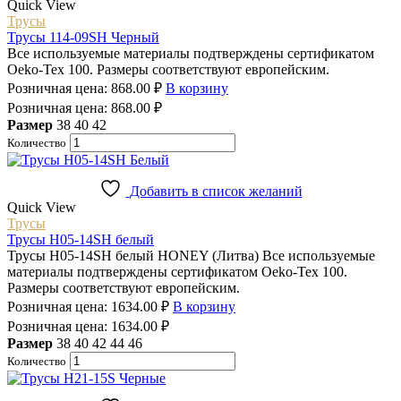
Quick View
Трусы
Трусы 114-09SH Черный
Все используемые материалы подтверждены сертификатом
Oeko-Tex 100. Размеры соответствуют европейским.
Розничная цена:
868.00
₽
В корзину
Розничная цена:
868.00
₽
Размер
38
40
42
Количество
Добавить в список желаний
Quick View
Трусы
Трусы H05-14SH белый
Трусы H05-14SH белый HONEY (Литва) Все используемые
материалы подтверждены сертификатом Oeko-Tex 100.
Размеры соответствуют европейским.
Розничная цена:
1634.00
₽
В корзину
Розничная цена:
1634.00
₽
Размер
38
40
42
44
46
Количество