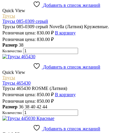
Добавить в список желаний
Quick View
Трусы
Трусы 085-0309 серый
Трусы 085-0309 серый Novella (Латвия) Кружевные.
Розничная цена:
830.00
₽
В корзину
Розничная цена:
830.00
₽
Размер
38
Количество
Добавить в список желаний
Quick View
Трусы
Трусы 465430
Трусы 465430 ROSME (Латвия)
Розничная цена:
850.00
₽
В корзину
Розничная цена:
850.00
₽
Размер
36
38
40
42
44
Количество
Добавить в список желаний