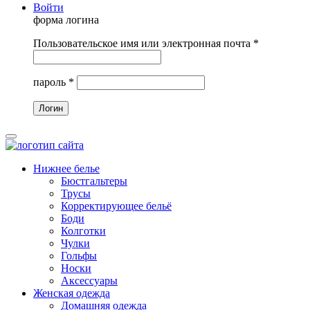
Войти
форма логина
Пользовательское имя или электронная почта
*
пароль
*
Нижнее белье
Бюстгальтеры
Трусы
Корректирующее бельё
Боди
Колготки
Чулки
Гольфы
Носки
Аксессуары
Женская одежда
Домашняя одежда