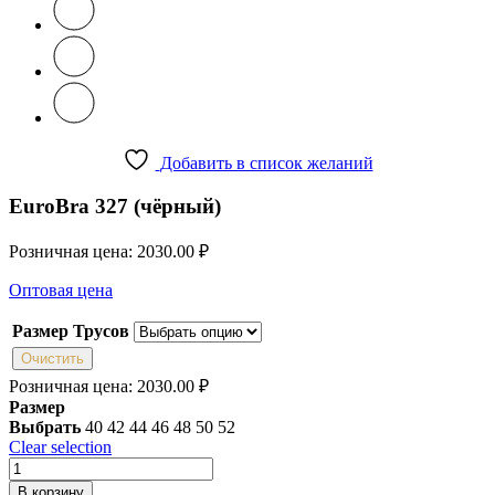
Добавить в список желаний
EuroBra 327 (чёрный)
Розничная цена:
2030.00
₽
Оптовая цена
Размер Трусов
Очистить
Розничная цена:
2030.00
₽
Размер
Выбрать
40
42
44
46
48
50
52
Clear selection
Количество
товара
В корзину