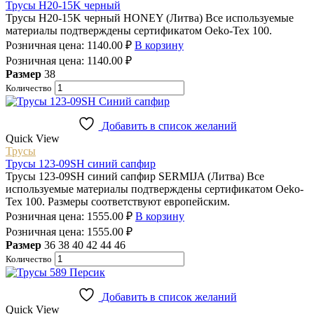
Трусы H20-15K черный
Трусы H20-15K черный HONEY (Литва) Все используемые
материалы подтверждены сертификатом Oeko-Tex 100.
Розничная цена:
1140.00
₽
В корзину
Розничная цена:
1140.00
₽
Размер
38
Количество
Добавить в список желаний
Quick View
Трусы
Трусы 123-09SH синий сапфир
Трусы 123-09SH синий сапфир SERMIJA (Литва) Все
используемые материалы подтверждены сертификатом Oeko-
Tex 100. Размеры соответствуют европейским.
Розничная цена:
1555.00
₽
В корзину
Розничная цена:
1555.00
₽
Размер
36
38
40
42
44
46
Количество
Добавить в список желаний
Quick View