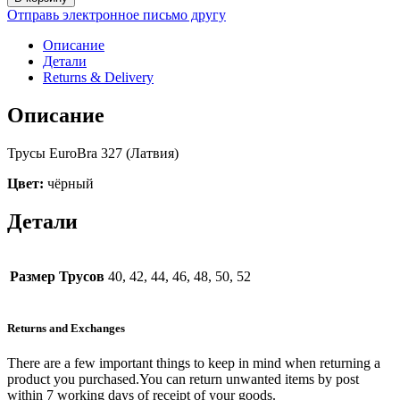
EuroBra
Отправь электронное письмо другу
327
(чёрный)
Описание
Детали
Returns & Delivery
Описание
Трусы EuroBra 327 (Латвия)
Цвет:
чёрный
Детали
Размер Трусов
40, 42, 44, 46, 48, 50, 52
Returns and Exchanges
There are a few important things to keep in mind when returning a
product you purchased.You can return unwanted items by post
within 7 working days of receipt of your goods.