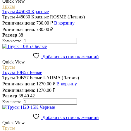
Quick View
Трусы
Трусы 445030 Красные
Трусы 445030 Красные ROSME (Латвия)
Розничная цена:
730.00
₽
В корзину
Розничная цена:
730.00
₽
Размер
38
Количество
Добавить в список желаний
Quick View
Трусы
Трусы 10B57 Белые
Трусы 10B57 Белые LAUMA (Латвия)
Розничная цена:
1270.00
₽
В корзину
Розничная цена:
1270.00
₽
Размер
38
40
42
Количество
Добавить в список желаний
Quick View
Трусы