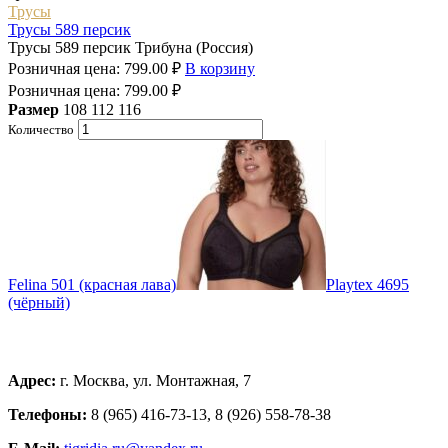
Трусы
Трусы 589 персик
Трусы 589 персик Трибуна (Россия)
Розничная цена:
799.00
₽
В корзину
Розничная цена:
799.00
₽
Размер
108
112
116
Количество
Felina 501 (красная лава)
Playtex 4695
(чёрный)
Адрес:
г. Москва, ул. Монтажная, 7
Телефоны:
8 (965) 416-73-13, 8 (926) 558-78-38