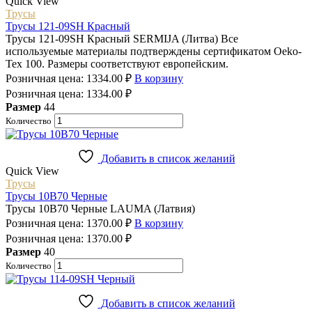
Quick View
Трусы
Трусы 121-09SH Красный
Трусы 121-09SH Красный SERMIJA (Литва) Все
используемые материалы подтверждены сертификатом Oeko-
Tex 100. Размеры соответствуют европейским.
Розничная цена:
1334.00
₽
В корзину
Розничная цена:
1334.00
₽
Размер
44
Количество
Добавить в список желаний
Quick View
Трусы
Трусы 10B70 Черные
Трусы 10B70 Черные LAUMA (Латвия)
Розничная цена:
1370.00
₽
В корзину
Розничная цена:
1370.00
₽
Размер
40
Количество
Добавить в список желаний