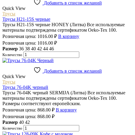
Добавить в список желаний
Quick View
Трусы
Трусы H21-15S черные
Трусы H21-15S черные HONEY (Литва) Все используемые
материалы подтверждены сертификатом Oeko-Tex 100.
Розничная цена:
1016.00
₽
В корзину
Розничная цена:
1016.00
₽
Размер
36
38
40
42
44
46
Количество
Добавить в список желаний
Quick View
Трусы
Трусы 76-04K черный
Трусы 76-04K черный SERMIJA (Литва) Все используемые
материалы подтверждены сертификатом Oeko-Tex 100.
Размеры соответствуют европейским.
Розничная цена:
868.00
₽
В корзину
Розничная цена:
868.00
₽
Размер
40
42
Количество