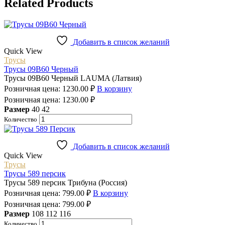
Related Products
Добавить в список желаний
Quick View
Трусы
Трусы 09B60 Черный
Трусы 09B60 Черный LAUMA (Латвия)
Розничная цена:
1230.00
₽
В корзину
Розничная цена:
1230.00
₽
Размер
40
42
Количество
Добавить в список желаний
Quick View
Трусы
Трусы 589 персик
Трусы 589 персик Трибуна (Россия)
Розничная цена:
799.00
₽
В корзину
Розничная цена:
799.00
₽
Размер
108
112
116
Количество