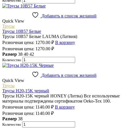
Количество
Добавить в список желаний
Quick View
Трусы
Трусы 10B57 Белые
Трусы 10B57 Белые LAUMA (Латвия)
Розничная цена:
1270.00
₽
В корзину
Розничная цена:
1270.00
₽
Размер
38
40
42
Количество
Добавить в список желаний
Quick View
Трусы
Трусы H20-15K черный
Трусы H20-15K черный HONEY (Литва) Все используемые
материалы подтверждены сертификатом Oeko-Tex 100.
Розничная цена:
1140.00
₽
В корзину
Розничная цена:
1140.00
₽
Размер
38
Количество