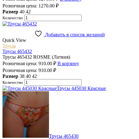
Розничная цена:
1270.00
₽
Размер
40
42
Количество
Добавить в список желаний
Quick View
Трусы
Трусы 465432
Трусы 465432 ROSME (Латвия)
Розничная цена:
910.00
₽
В корзину
Розничная цена:
910.00
₽
Размер
38
40
42
Количество
Трусы 445030 Красные
Трусы 465430