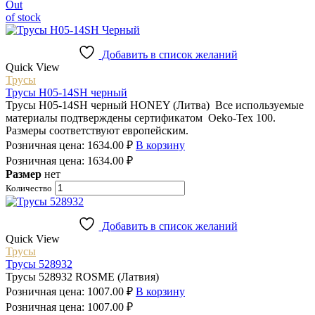
Out
of stock
Добавить в список желаний
Quick View
Трусы
Трусы H05-14SH черный
Трусы H05-14SH черный HONEY (Литва) Все используемые
материалы подтверждены сертификатом Oeko-Tex 100.
Размеры соответствуют европейским.
Розничная цена:
1634.00
₽
В корзину
Розничная цена:
1634.00
₽
Размер
нет
Количество
Добавить в список желаний
Quick View
Трусы
Трусы 528932
Трусы 528932 ROSME (Латвия)
Розничная цена:
1007.00
₽
В корзину
Розничная цена:
1007.00
₽