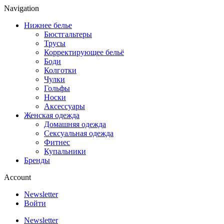
Navigation
Нижнее белье
Бюстгальтеры
Трусы
Корректирующее бельё
Боди
Колготки
Чулки
Гольфы
Носки
Аксессуары
Женская одежда
Домашняя одежда
Сексуальная одежда
Фитнес
Купальники
Бренды
Account
Newsletter
Войти
Newsletter