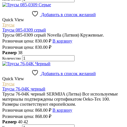
Добавить в список желаний
Quick View
Трусы
Трусы 085-0309 серый
Трусы 085-0309 серый Novella (Латвия) Кружевные.
Розничная цена:
830.00
₽
В корзину
Розничная цена:
830.00
₽
Размер
38
Количество
Добавить в список желаний
Quick View
Трусы
Трусы 76-04K черный
Трусы 76-04K черный SERMIJA (Литва) Все используемые
материалы подтверждены сертификатом Oeko-Tex 100.
Размеры соответствуют европейским.
Розничная цена:
868.00
₽
В корзину
Розничная цена:
868.00
₽
Размер
40
42