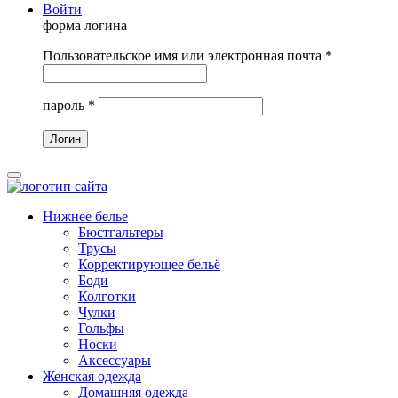
Войти
форма логина
Пользовательское имя или электронная почта
*
пароль
*
Нижнее белье
Бюстгальтеры
Трусы
Корректирующее бельё
Боди
Колготки
Чулки
Гольфы
Носки
Аксессуары
Женская одежда
Домашняя одежда