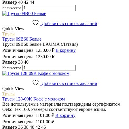
Размер
40
42
44
Количество
Добавить в список желаний
Quick View
Трусы
Трусы 09B60 Белые
Трусы 09B60 Белые LAUMA (Латвия)
Розничная цена:
1230.00
₽
В корзину
Розничная цена:
1230.00
₽
Размер
38
40
Количество
Добавить в список желаний
Quick View
Трусы
Трусы 128-09K Кофе с молоком
Все используемые материалы подтверждены сертификатом
Oeko-Tex 100. Размеры соответствуют европейским.
Розничная цена:
1101.00
₽
В корзину
Розничная цена:
1101.00
₽
Размер
36
38
40
42
46