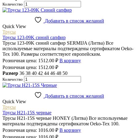
Количество
Добавить в список желаний
Quick View
Трусы
Трусы 123-09K синий сапфир
Трусы 123-09K синий сапфир SERMIJA (Литва) Все
используемые материалы подтверждены сертификатом Oeko-
Tex 100. Размеры соответствуют европейским.
Розничная цена:
1512.00
₽
В корзину
Розничная цена:
1512.00
₽
Размер
36
38
40
42
44
46
48
50
Количество
Добавить в список желаний
Quick View
Трусы
Трусы H21-15S черные
Трусы H21-15S черные HONEY (Литва) Все используемые
материалы подтверждены сертификатом Oeko-Tex 100.
Розничная цена:
1016.00
₽
В корзину
Розничная цена:
1016.00
₽