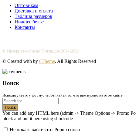
Оптовикам
Доставка и оплата
Таблица размеров
Нижнее белье
Контакты
© Интернет-магазин Тигридия 2014-2024
© Created with
by
8Theme
. All Rights Reserved
Поиск
Используйте эту форму, чтобы найти то, что вам нужно на этом сайте
Поиск
You can add any HTML here (admin -> Theme Options -> Promo Popup
block and put it here using shortcode
Не показывайте этот Popup снова