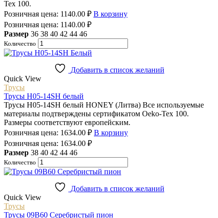
Tex 100.
Розничная цена:
1140.00
₽
В корзину
Розничная цена:
1140.00
₽
Размер
36
38
40
42
44
46
Количество
Добавить в список желаний
Quick View
Трусы
Трусы H05-14SH белый
Трусы H05-14SH белый HONEY (Литва) Все используемые
материалы подтверждены сертификатом Oeko-Tex 100.
Размеры соответствуют европейским.
Розничная цена:
1634.00
₽
В корзину
Розничная цена:
1634.00
₽
Размер
38
40
42
44
46
Количество
Добавить в список желаний
Quick View
Трусы
Трусы 09B60 Серебристый пион