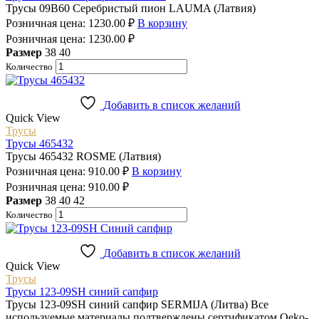
Трусы 09B60 Серебристый пион LAUMA (Латвия)
Розничная цена:
1230.00
₽
В корзину
Розничная цена:
1230.00
₽
Размер
38
40
Количество
Добавить в список желаний
Quick View
Трусы
Трусы 465432
Трусы 465432 ROSME (Латвия)
Розничная цена:
910.00
₽
В корзину
Розничная цена:
910.00
₽
Размер
38
40
42
Количество
Добавить в список желаний
Quick View
Трусы
Трусы 123-09SH синий сапфир
Трусы 123-09SH синий сапфир SERMIJA (Литва) Все
используемые материалы подтверждены сертификатом Oeko-