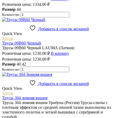
Розничная цена:
1334.00
₽
Размер
44
Количество
Добавить в список желаний
Quick View
Трусы
Трусы 09B60 Черный
Трусы 09B60 Черный LAUMA (Латвия)
Розничная цена:
1230.00
₽
В корзину
Розничная цена:
1230.00
₽
Размер
40
42
Количество
Добавить в список желаний
Quick View
Трусы
Трусы 304 зимняя вишня
Трусы 304 зимняя вишня Трибуна (Россия) Трусы-слипы с
плотным эффектом со средней линией талии выполнены из
эластичного полотна и легкой вышивки с серебряной и
голубой...