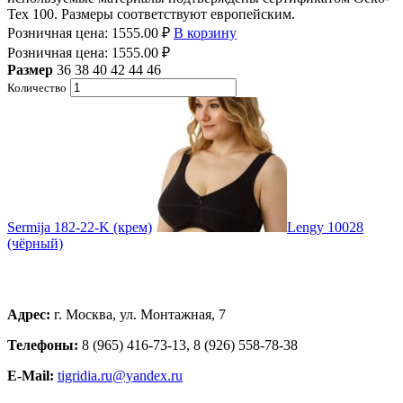
Tex 100. Размеры соответствуют европейским.
Розничная цена:
1555.00
₽
В корзину
Розничная цена:
1555.00
₽
Размер
36
38
40
42
44
46
Количество
Sermija 182-22-K (крем)
Lengy 10028
(чёрный)
Адрес:
г. Москва, ул. Монтажная, 7
Телефоны:
8 (965) 416-73-13, 8 (926) 558-78-38
E-Mail:
tigridia.ru@yandex.ru