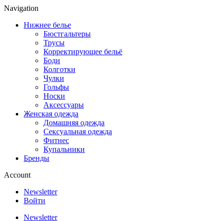
Navigation
Нижнее белье
Бюстгальтеры
Трусы
Корректирующее бельё
Боди
Колготки
Чулки
Гольфы
Носки
Аксессуары
Женская одежда
Домашняя одежда
Сексуальная одежда
Фитнес
Купальники
Бренды
Account
Newsletter
Войти
Newsletter