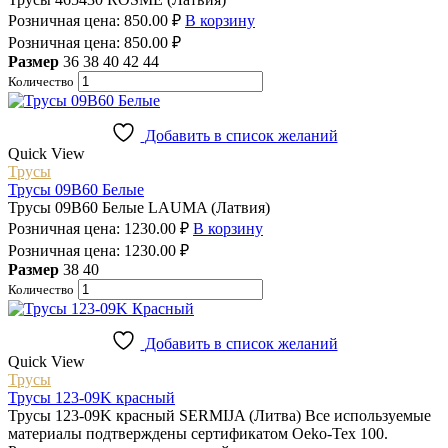
Розничная цена:
850.00
₽
В корзину
Розничная цена:
850.00
₽
Размер
36
38
40
42
44
Количество
Добавить в список желаний
Quick View
Трусы
Трусы 09B60 Белые
Трусы 09B60 Белые LAUMA (Латвия)
Розничная цена:
1230.00
₽
В корзину
Розничная цена:
1230.00
₽
Размер
38
40
Количество
Добавить в список желаний
Quick View
Трусы
Трусы 123-09K красный
Трусы 123-09K красный SERMIJA (Литва) Все используемые
материалы подтверждены сертификатом Oeko-Tex 100.