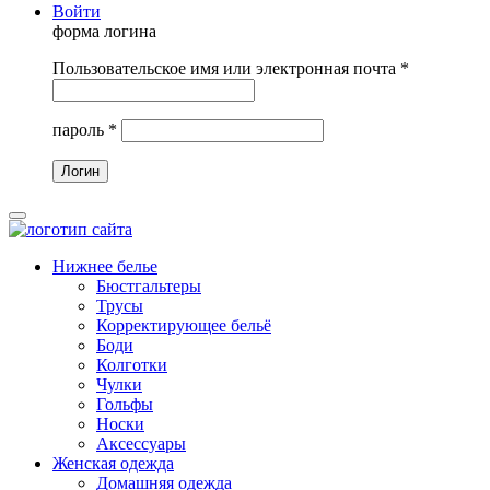
Войти
форма логина
Пользовательское имя или электронная почта
*
пароль
*
Нижнее белье
Бюстгальтеры
Трусы
Корректирующее бельё
Боди
Колготки
Чулки
Гольфы
Носки
Аксессуары
Женская одежда
Домашняя одежда