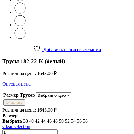
Добавить в список желаний
Трусы 182-22-K (белый)
Розничная цена:
1643.00
₽
Оптовая цена
Размер Трусов
Очистить
Розничная цена:
1643.00
₽
Размер
Выбрать
38
40
42
44
46
48
50
52
54
56
58
Clear selection
Количество