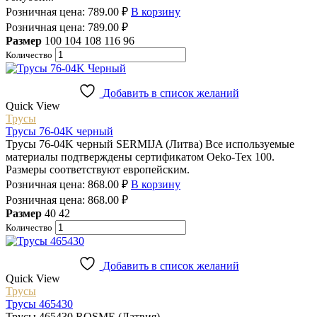
Розничная цена:
789.00
₽
В корзину
Розничная цена:
789.00
₽
Размер
100
104
108
116
96
Количество
Добавить в список желаний
Quick View
Трусы
Трусы 76-04K черный
Трусы 76-04K черный SERMIJA (Литва) Все используемые
материалы подтверждены сертификатом Oeko-Tex 100.
Размеры соответствуют европейским.
Розничная цена:
868.00
₽
В корзину
Розничная цена:
868.00
₽
Размер
40
42
Количество
Добавить в список желаний
Quick View
Трусы
Трусы 465430
Трусы 465430 ROSME (Латвия)