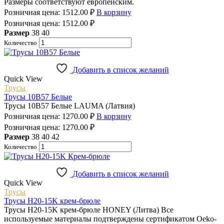
Размеры соответствуют европейским.
Розничная цена:
1512.00
₽
В корзину
Розничная цена:
1512.00
₽
Размер
38
40
Количество
Добавить в список желаний
Quick View
Трусы
Трусы 10B57 Белые
Трусы 10B57 Белые LAUMA (Латвия)
Розничная цена:
1270.00
₽
В корзину
Розничная цена:
1270.00
₽
Размер
38
40
42
Количество
Добавить в список желаний
Quick View
Трусы
Трусы H20-15K крем-брюле
Трусы H20-15K крем-брюле HONEY (Литва) Все
используемые материалы подтверждены сертификатом Oeko-