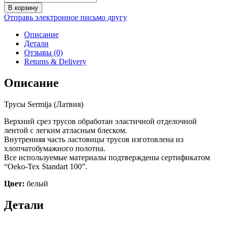
товара
В корзину
Трусы
Отправь электронное письмо другу
182-
22-
Описание
K
Детали
(белый)
Отзывы (0)
Returns & Delivery
Описание
Трусы Sermija (Латвия)
Верхний срез трусов обработан эластичной отделочной
лентой с легким атласным блеском.
Внутренняя часть ластовицы трусов изготовлена из
хлопчатобумажного полотна.
Все используемые материалы подтверждены сертификатом
“Oeko-Tex Standart 100”.
Цвет:
белый
Детали