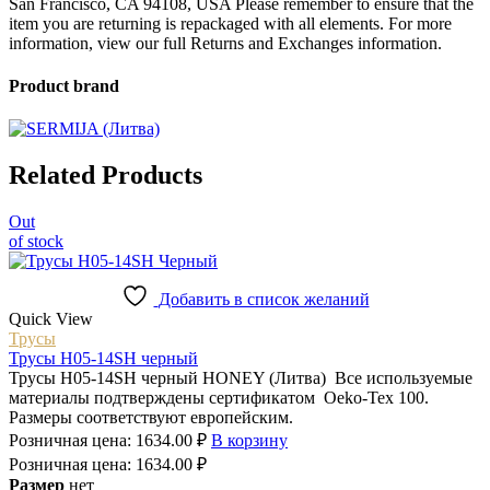
San Francisco, CA 94108, USA Please remember to ensure that the
item you are returning is repackaged with all elements.
For more
information, view our full Returns and Exchanges information.
Product brand
Related Products
Out
of stock
Добавить в список желаний
Quick View
Трусы
Трусы H05-14SH черный
Трусы H05-14SH черный HONEY (Литва) Все используемые
материалы подтверждены сертификатом Oeko-Tex 100.
Размеры соответствуют европейским.
Розничная цена:
1634.00
₽
В корзину
Розничная цена:
1634.00
₽
Размер
нет