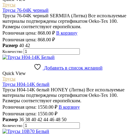
Трусы
Трусы 76-04K черный
Трусы 76-04K черный SERMIJA (Литва) Все используемые
материалы подтверждены сертификатом Oeko-Tex 100.
Размеры соответствуют европейским.
Розничная цена:
868.00
₽
В корзину
Розничная цена:
868.00
₽
Размер
40
42
Количество
Добавить в список желаний
Quick View
Трусы
Трусы H04-14K белый
Трусы H04-14K белый HONEY (Литва) Все используемые
материалы подтверждены сертификатом Oeko-Tex 100.
Размеры соответствуют европейским.
Розничная цена:
1550.00
₽
В корзину
Розничная цена:
1550.00
₽
Размер
36
38
40
42
44
46
48
50
Количество