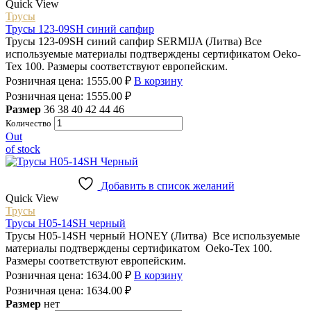
Quick View
Трусы
Трусы 123-09SH синий сапфир
Трусы 123-09SH синий сапфир SERMIJA (Литва) Все
используемые материалы подтверждены сертификатом Oeko-
Tex 100. Размеры соответствуют европейским.
Розничная цена:
1555.00
₽
В корзину
Розничная цена:
1555.00
₽
Размер
36
38
40
42
44
46
Количество
Out
of stock
Добавить в список желаний
Quick View
Трусы
Трусы H05-14SH черный
Трусы H05-14SH черный HONEY (Литва) Все используемые
материалы подтверждены сертификатом Oeko-Tex 100.
Размеры соответствуют европейским.
Розничная цена:
1634.00
₽
В корзину
Розничная цена:
1634.00
₽
Размер
нет