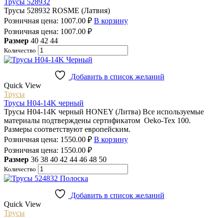
Трусы 528932
Трусы 528932 ROSME (Латвия)
Розничная цена:
1007.00
₽
В корзину
Розничная цена:
1007.00
₽
Размер
40
42
44
Количество
Добавить в список желаний
Quick View
Трусы
Трусы H04-14K черный
Трусы H04-14K черный HONEY (Литва) Все используемые
материалы подтверждены сертификатом Oeko-Tex 100.
Размеры соответствуют европейским.
Розничная цена:
1550.00
₽
В корзину
Розничная цена:
1550.00
₽
Размер
36
38
40
42
44
46
48
50
Количество
Добавить в список желаний
Quick View
Трусы