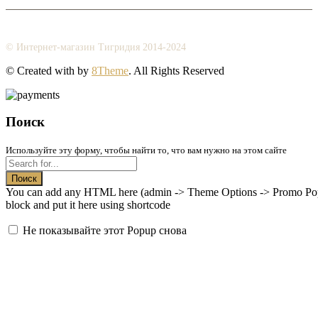
© Интернет-магазин Тигридия 2014-2024
© Created with
by
8Theme
. All Rights Reserved
Поиск
Используйте эту форму, чтобы найти то, что вам нужно на этом сайте
Поиск
You can add any HTML here (admin -> Theme Options -> Promo Popup
block and put it here using shortcode
Не показывайте этот Popup снова