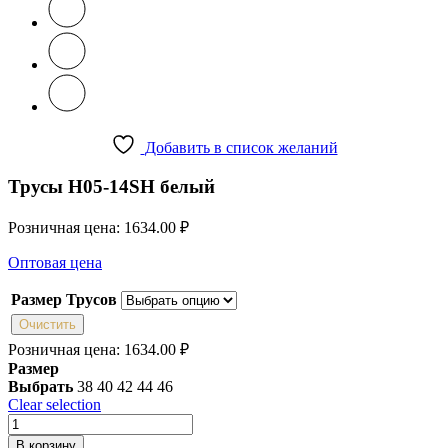
Добавить в список желаний
Трусы H05-14SH белый
Розничная цена:
1634.00
₽
Оптовая цена
Размер Трусов
Очистить
Розничная цена:
1634.00
₽
Размер
Выбрать
38
40
42
44
46
Clear selection
Количество
товара
В корзину