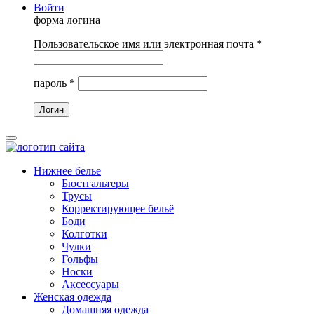
Войти
форма логина
Пользовательское имя или электронная почта
*
пароль
*
Нижнее белье
Бюстгальтеры
Трусы
Корректирующее бельё
Боди
Колготки
Чулки
Гольфы
Носки
Аксессуары
Женская одежда
Домашняя одежда