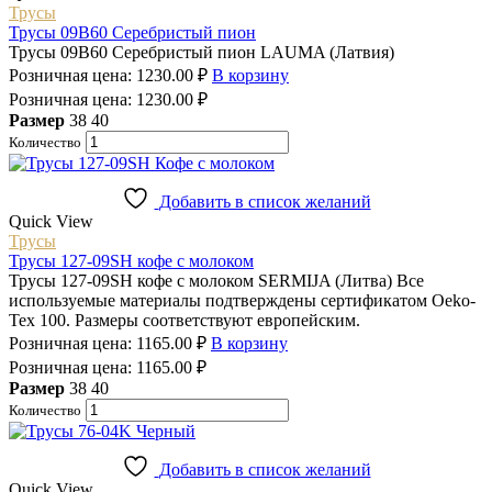
Трусы
Трусы 09B60 Серебристый пион
Трусы 09B60 Серебристый пион LAUMA (Латвия)
Розничная цена:
1230.00
₽
В корзину
Розничная цена:
1230.00
₽
Размер
38
40
Количество
Добавить в список желаний
Quick View
Трусы
Трусы 127-09SH кофе с молоком
Трусы 127-09SH кофе с молоком SERMIJA (Литва) Все
используемые материалы подтверждены сертификатом Oeko-
Tex 100. Размеры соответствуют европейским.
Розничная цена:
1165.00
₽
В корзину
Розничная цена:
1165.00
₽
Размер
38
40
Количество
Добавить в список желаний
Quick View