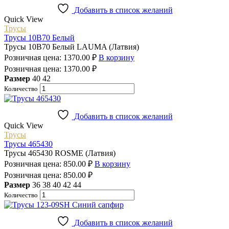
Добавить в список желаний
Quick View
Трусы
Трусы 10B70 Белый
Трусы 10B70 Белый LAUMA (Латвия)
Розничная цена:
1370.00
₽
В корзину
Розничная цена:
1370.00
₽
Размер
40
42
Количество
Добавить в список желаний
Quick View
Трусы
Трусы 465430
Трусы 465430 ROSME (Латвия)
Розничная цена:
850.00
₽
В корзину
Розничная цена:
850.00
₽
Размер
36
38
40
42
44
Количество
Добавить в список желаний