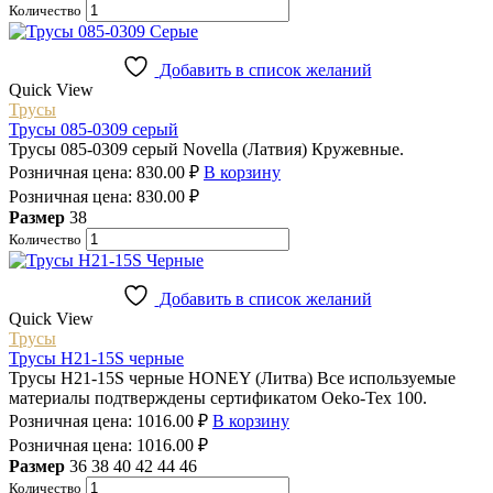
Количество
Добавить в список желаний
Quick View
Трусы
Трусы 085-0309 серый
Трусы 085-0309 серый Novella (Латвия) Кружевные.
Розничная цена:
830.00
₽
В корзину
Розничная цена:
830.00
₽
Размер
38
Количество
Добавить в список желаний
Quick View
Трусы
Трусы H21-15S черные
Трусы H21-15S черные HONEY (Литва) Все используемые
материалы подтверждены сертификатом Oeko-Tex 100.
Розничная цена:
1016.00
₽
В корзину
Розничная цена:
1016.00
₽
Размер
36
38
40
42
44
46
Количество