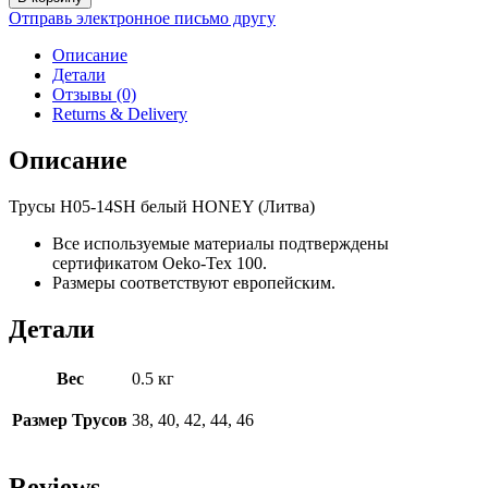
Трусы
Отправь электронное письмо другу
H05-
14SH
Описание
белый
Детали
Отзывы (0)
Returns & Delivery
Описание
Трусы H05-14SH белый HONEY (Литва)
Все используемые материалы подтверждены
сертификатом Oeko-Tex 100.
Размеры соответствуют европейским.
Детали
Вес
0.5 кг
Размер Трусов
38, 40, 42, 44, 46
Reviews