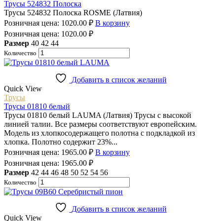
Трусы 524832 Полоска
Трусы 524832 Полоска ROSME (Латвия)
Розничная цена:
1020.00
₽
В корзину
Розничная цена:
1020.00
₽
Размер
40
42
44
Количество
Добавить в список желаний
Quick View
Трусы
Трусы 01810 белый
Трусы 01810 белый LAUMA (Латвия) Трусы с высокой
линией талии. Все размеры соответствуют европейским.
Модель из хлопкосодержащего полотна с подкладкой из
хлопка. Полотно содержит 23%...
Розничная цена:
1965.00
₽
В корзину
Розничная цена:
1965.00
₽
Размер
42
44
46
48
50
52
54
56
Количество
Добавить в список желаний
Quick View