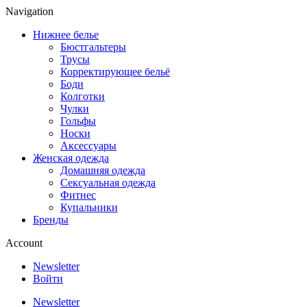
Navigation
Нижнее белье
Бюстгальтеры
Трусы
Корректирующее бельё
Боди
Колготки
Чулки
Гольфы
Носки
Аксессуары
Женская одежда
Домашняя одежда
Сексуальная одежда
Фитнес
Купальники
Бренды
Account
Newsletter
Войти
Newsletter